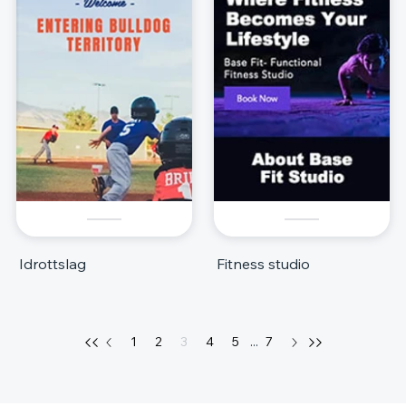
Idrottslag
Fitness studio
1
2
3
4
5
...
7