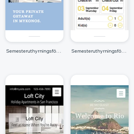
Semesteruthyrningsföretag
Semesteruthyrningsföretag