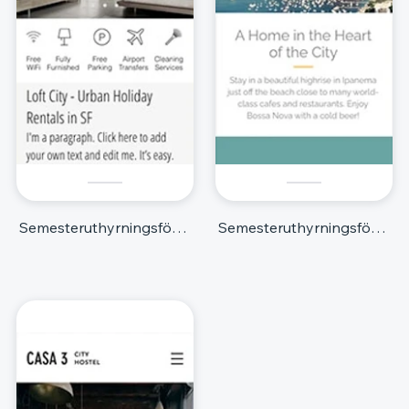
Semesteruthyrningsföretag
Semesteruthyrningsföretag