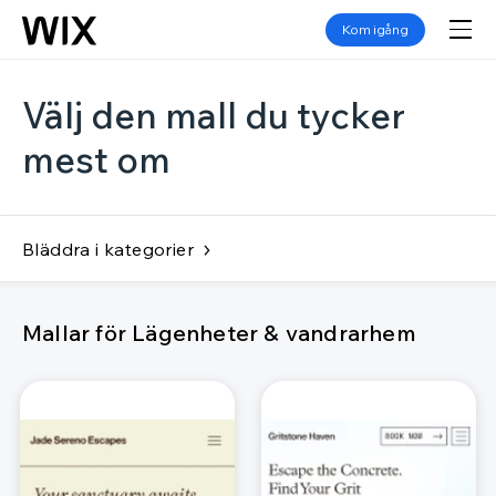
Kom igång
Välj den mall du tycker
mest om
Bläddra i kategorier
Mallar för Lägenheter & vandrarhem