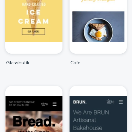
Glassbutik
Café