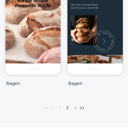
Bageri
Bageri
1
2