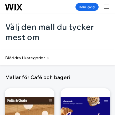
Kom igång
Välj den mall du tycker
mest om
Bläddra i kategorier
Mallar för Café och bageri