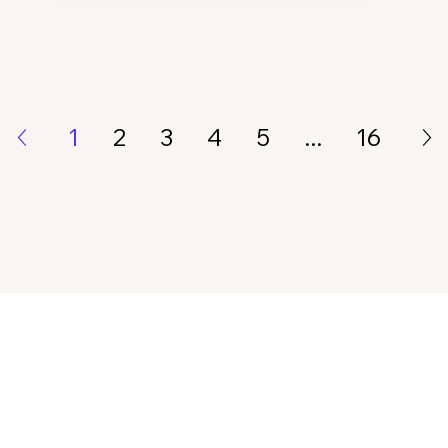
1
2
3
4
5
...
16