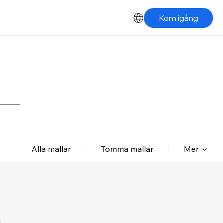
Kom igång
Alla mallar
Tomma mallar
Mer