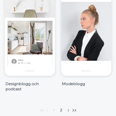
Designblogg och
Modeblogg
podcast
1
2