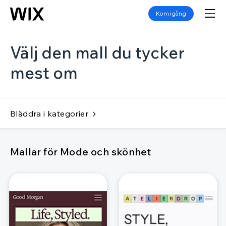
Kom igång
Välj den mall du tycker
mest om
Bläddra i kategorier
Mallar för Mode och skönhet