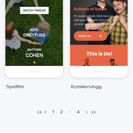
Spelfilm
Komikervlogg
1
2
3
4