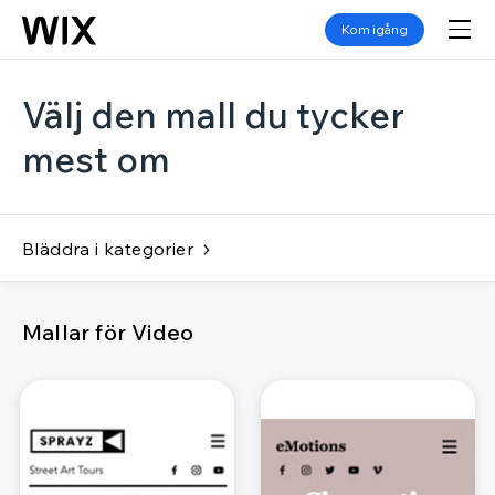
Kom igång
Välj den mall du tycker
mest om
Bläddra i kategorier
Mallar för Video