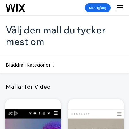
Kom igång
Välj den mall du tycker
mest om
Bläddra i kategorier
Mallar för Video