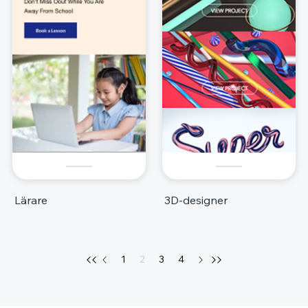
Lärare
3D-designer
1
2
3
4