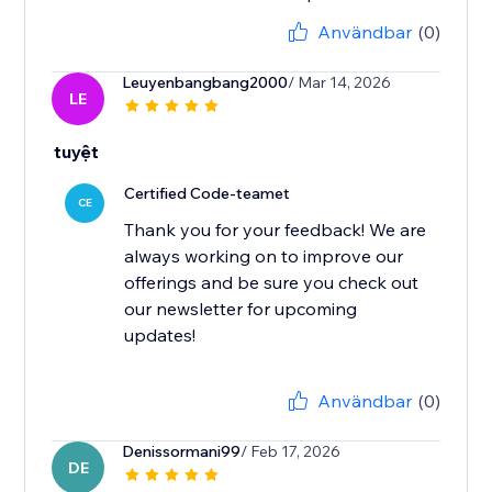
Användbar
(0)
Leuyenbangbang2000
/ Mar 14, 2026
LE
tuyệt
Certified Code-teamet
CE
Thank you for your feedback! We are
always working on to improve our
offerings and be sure you check out
our newsletter for upcoming
updates!
Användbar
(0)
Denissormani99
/ Feb 17, 2026
DE