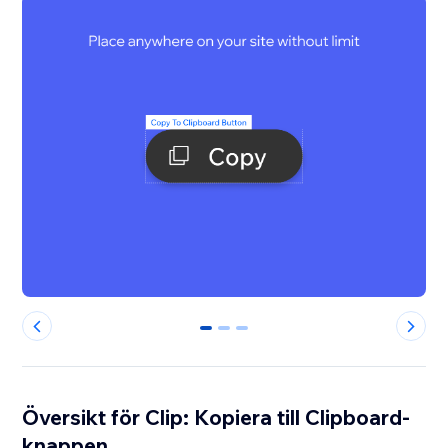
0
1
2
Översikt för Clip: Kopiera till Clipboard-
knappen