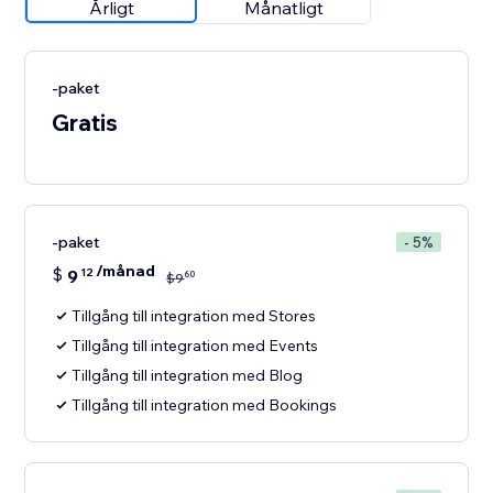
Årligt
Månatligt
-paket
Gratis
-paket
- 5%
/månad
$
9
12
60
$
9
Tillgång till integration med Stores
Tillgång till integration med Events
Tillgång till integration med Blog
Tillgång till integration med Bookings