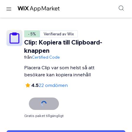
- 5%
Verifierad av Wix
Clip: Kopiera till Clipboard-
knappen
från
Certified Code
Placera Clip var som helst så att
besökare kan kopiera innehåll
4.5
22 omdömen
Gratis paket tillgängligt