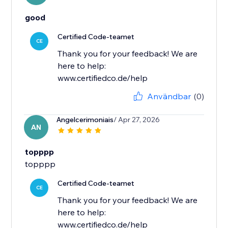
good
Certified Code-teamet
CE
Thank you for your feedback! We are
here to help:
www.certifiedco.de/help
Användbar
(0)
Angelcerimoniais
/ Apr 27, 2026
AN
topppp
Certified Code-teamet
CE
Thank you for your feedback! We are
here to help:
www.certifiedco.de/help