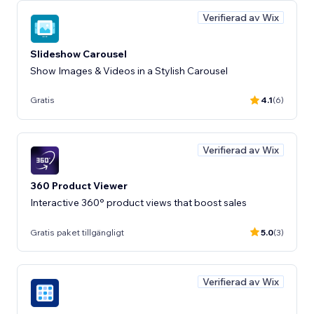
Verifierad av Wix
Slideshow Carousel
Show Images & Videos in a Stylish Carousel
Gratis
4.1
(6)
Verifierad av Wix
360 Product Viewer
Interactive 360° product views that boost sales
Gratis paket tillgängligt
5.0
(3)
Verifierad av Wix