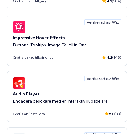
Gratis paket tillgängligt
4.1
(584)
Verifierad av Wix
Impressive Hover Effects
Buttons. Tooltips. Image FX. All in One
Gratis paket tillgängligt
4.2
(148)
Verifierad av Wix
Audio Player
Engagera besökare med en interaktiv ljudspelare
Gratis att installera
5.0
(33)