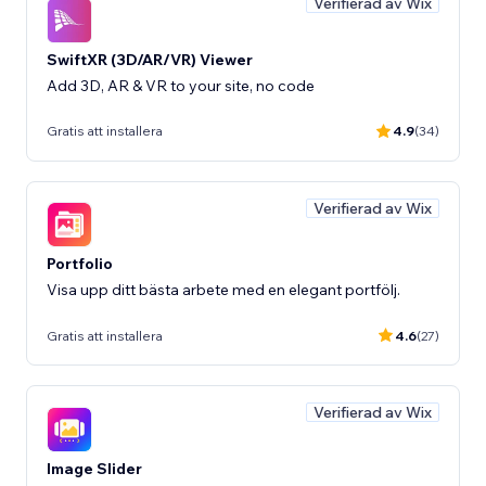
Verifierad av Wix
SwiftXR (3D/AR/VR) Viewer
Add 3D, AR & VR to your site, no code
Gratis att installera
4.9
(34)
Verifierad av Wix
Portfolio
Visa upp ditt bästa arbete med en elegant portfölj.
Gratis att installera
4.6
(27)
Verifierad av Wix
Image Slider