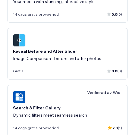
Your media with stunning, interactive style
14 dags gratis provperiod
0.0
(0)
Reveal Before and After Slider
Image Comparison - before and after photos
Gratis
0.0
(0)
Verifierad av Wix
Search & Filter Gallery
Dynamic filters meet seamless search
14 dags gratis provperiod
2.0
(1)