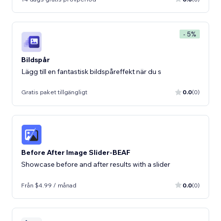
- 5%
Bildspår
Lägg till en fantastisk bildspåreffekt när du s
Gratis paket tillgängligt
0.0
(0)
Before After Image Slider-BEAF
Showcase before and after results with a slider
Från $4.99 / månad
0.0
(0)