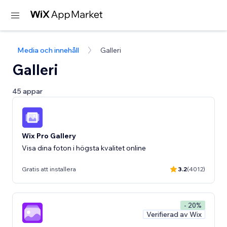
Media och innehåll
Galleri
Galleri
45 appar
Wix Pro Gallery
Visa dina foton i högsta kvalitet online
Gratis att installera
3.2
(4012)
- 20%
Verifierad av Wix