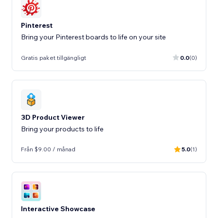
Pinterest
Bring your Pinterest boards to life on your site
Gratis paket tillgängligt
0.0
(0)
3D Product Viewer
Bring your products to life
Från $9.00 / månad
5.0
(1)
Interactive Showcase