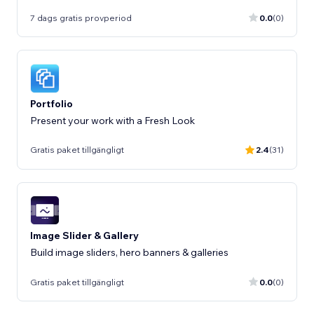
7 dags gratis provperiod
0.0
(0)
Portfolio
Present your work with a Fresh Look
Gratis paket tillgängligt
2.4
(31)
Image Slider & Gallery
Build image sliders, hero banners & galleries
Gratis paket tillgängligt
0.0
(0)