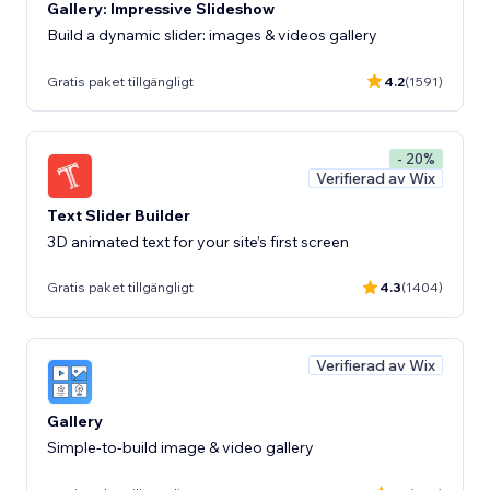
Gallery: Impressive Slideshow
Build a dynamic slider: images & videos gallery
Gratis paket tillgängligt
4.2
(1591)
- 20%
Verifierad av Wix
Text Slider Builder
3D animated text for your site’s first screen
Gratis paket tillgängligt
4.3
(1404)
Verifierad av Wix
Gallery
Simple-to-build image & video gallery