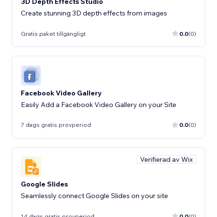
3D Depth Effects Studio
Create stunning 3D depth effects from images
Gratis paket tillgängligt
0.0
(0)
Facebook Video Gallery
Easily Add a Facebook Video Gallery on your Site
7 dags gratis provperiod
0.0
(0)
Verifierad av Wix
Google Slides
Seamlessly connect Google Slides on your site
14 dags gratis provperiod
0.0
(0)