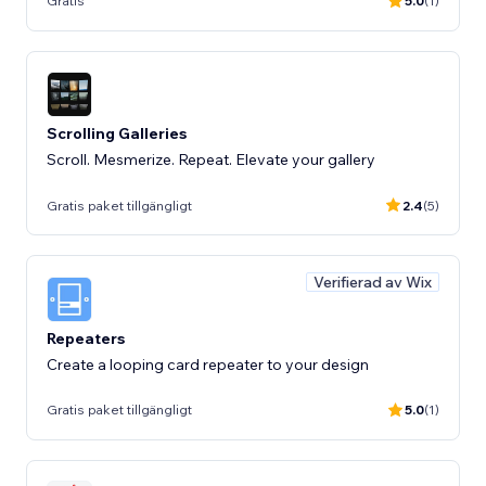
Gratis
5.0
(1)
Scrolling Galleries
Scroll. Mesmerize. Repeat. Elevate your gallery
Gratis paket tillgängligt
2.4
(5)
Verifierad av Wix
Repeaters
Create a looping card repeater to your design
Gratis paket tillgängligt
5.0
(1)