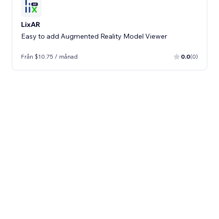
LixAR
Easy to add Augmented Reality Model Viewer
Från $10.75 / månad
0.0
(0)