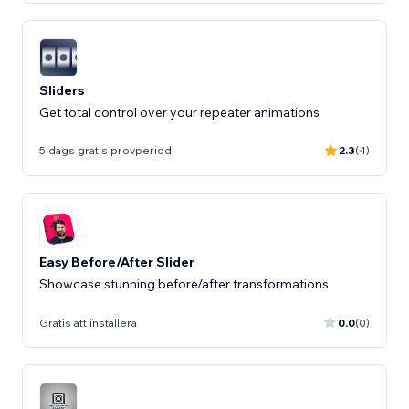
Sliders
Get total control over your repeater animations
5 dags gratis provperiod
2.3
(4)
Easy Before/After Slider
Showcase stunning before/after transformations
Gratis att installera
0.0
(0)