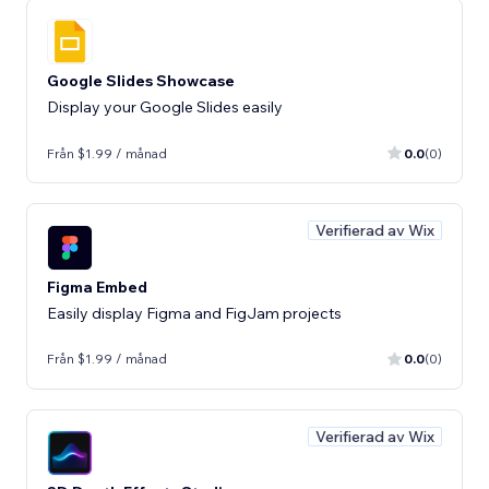
Google Slides Showcase
Display your Google Slides easily
Från $1.99 / månad
0.0
(0)
Verifierad av Wix
Figma Embed
Easily display Figma and FigJam projects
Från $1.99 / månad
0.0
(0)
Verifierad av Wix