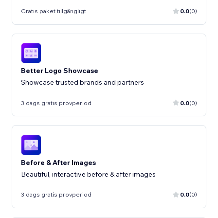
Gratis paket tillgängligt
0.0
(0)
Better Logo Showcase
Showcase trusted brands and partners
3 dags gratis provperiod
0.0
(0)
Before & After Images
Beautiful, interactive before & after images
3 dags gratis provperiod
0.0
(0)