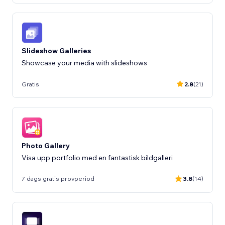
Slideshow Galleries
Showcase your media with slideshows
Gratis
2.8
(21)
Photo Gallery
Visa upp portfolio med en fantastisk bildgalleri
7 dags gratis provperiod
3.8
(14)