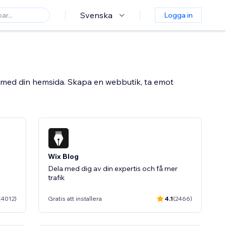
Svenska
Logga in
t med din hemsida. Skapa en webbutik, ta emot
Wix Blog
Dela med dig av din expertis och få mer
trafik
(4012)
Gratis att installera
4.1
(2466)