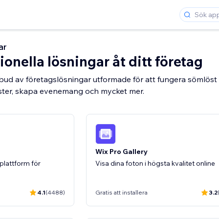
ar
ionella lösningar åt ditt företag
utbud av företagslösningar utformade för att fungera sömlös
nster, skapa evenemang och mycket mer.
Wix Pro Gallery
plattform för
Visa dina foton i högsta kvalitet online
4.1
(4488)
Gratis att installera
3.2