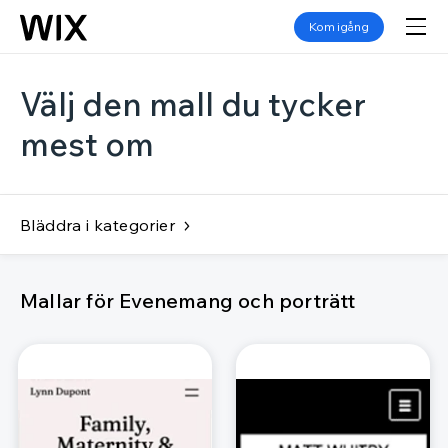
Kom igång
Välj den mall du tycker
mest om
Bläddra i kategorier
Mallar för Evenemang och porträtt