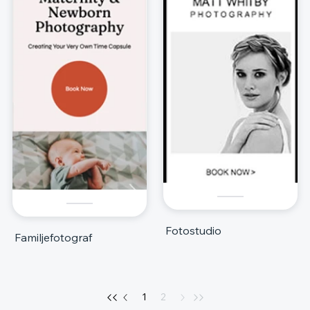
Fotostudio
Familjefotograf
1
2