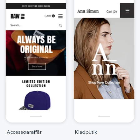
Accessoaraffär
Klädbutik