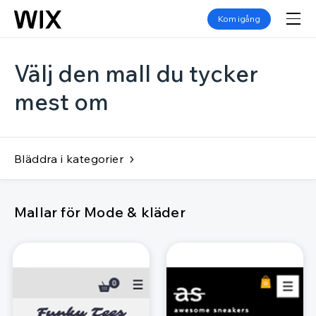
Kom igång
Välj den mall du tycker
mest om
Bläddra i kategorier
Mallar för Mode & kläder