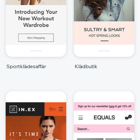
Sportklädesaffär
Klädbutik