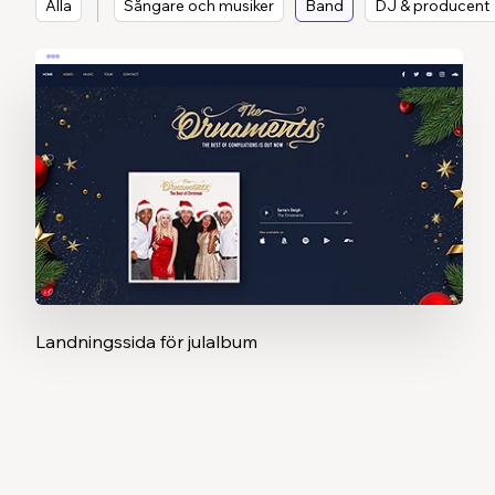
Alla
Sångare och musiker
Band
DJ & producent
Landningssida för julalbum