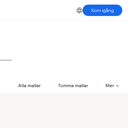
Kom igång
Alla mallar
Tomma mallar
Mer