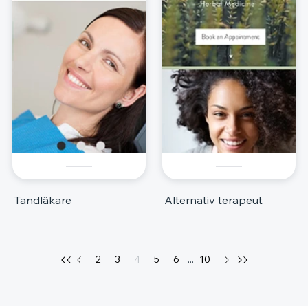
Tandläkare
Alternativ terapeut
2
3
4
5
6
...
10