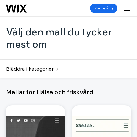
Kom igång
Välj den mall du tycker
mest om
Bläddra i kategorier
Mallar för Hälsa och friskvård