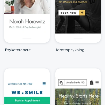
Psykoterapeut
Idrottspsykolog