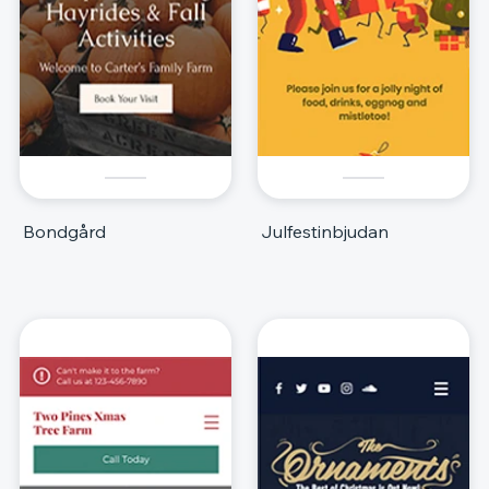
Bondgård
Julfestinbjudan