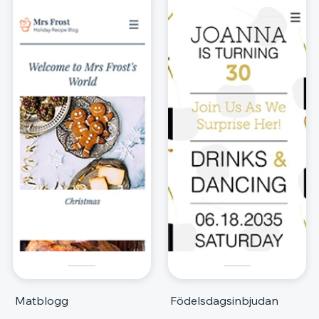
Matblogg
Födelsdagsinbjudan