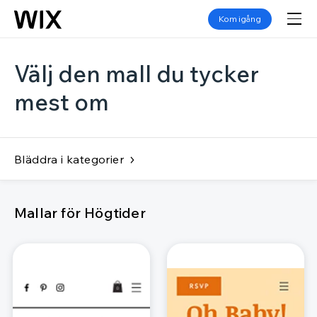
Kom igång
Välj den mall du tycker
mest om
Bläddra i kategorier
Mallar för Högtider