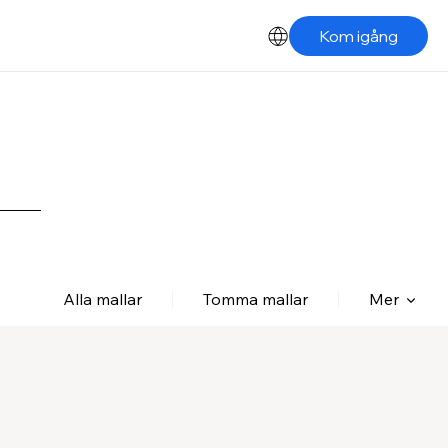
Kom igång
Alla mallar
Tomma mallar
Mer