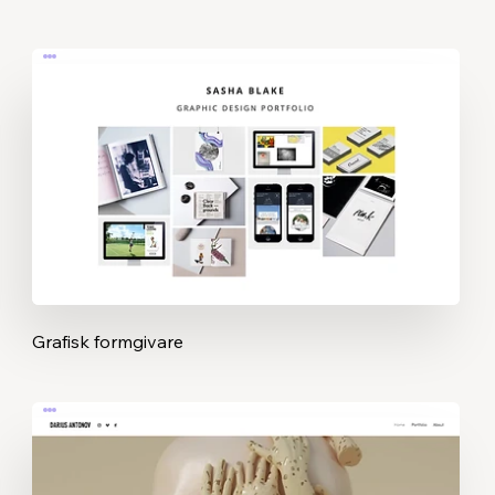
Grafisk formgivare