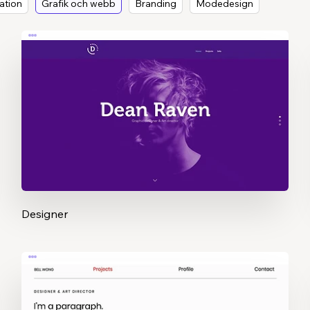
ration
Grafik och webb
Branding
Modedesign
Designer