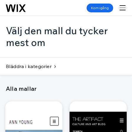
Kom igång
Välj den mall du tycker
mest om
Bläddra i kategorier
Alla mallar