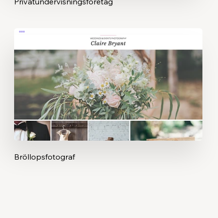
Privatundervisningsföretag
Bröllopsfotograf