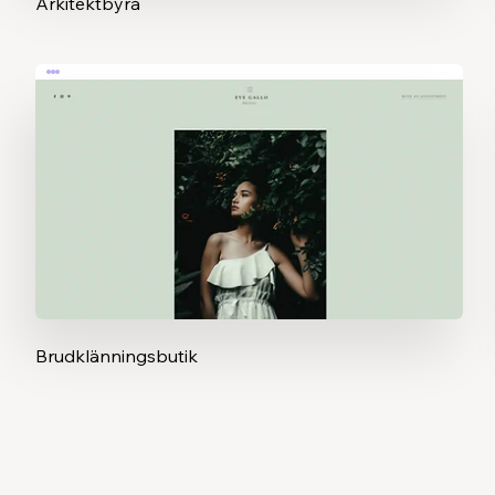
Arkitektbyrå
Brudklänningsbutik