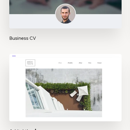
Business CV