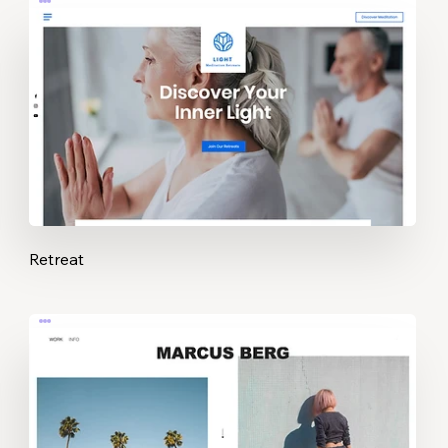
Retreat