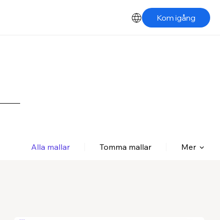
Kom igång
Alla mallar
Tomma mallar
Mer