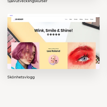
Självutvecklingskurser
Skönhetsvlogg