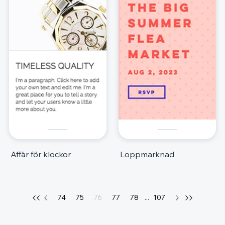
Affär för klockor
Loppmarknad
74
75
76
77
78
...
107