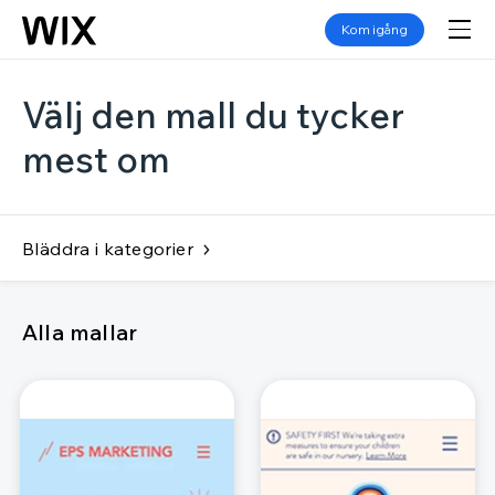
Kom igång
Välj den mall du tycker
mest om
Bläddra i kategorier
Alla mallar