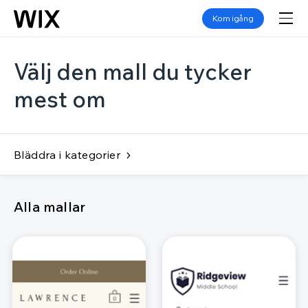
Kom igång
Välj den mall du tycker
mest om
Bläddra i kategorier
Alla mallar