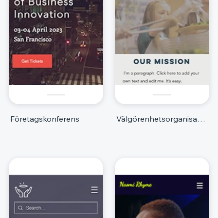
Företagskonferens
Välgörenhetsorganisation