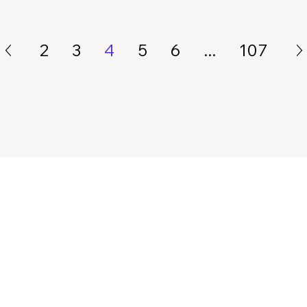
2
3
4
5
6
...
107