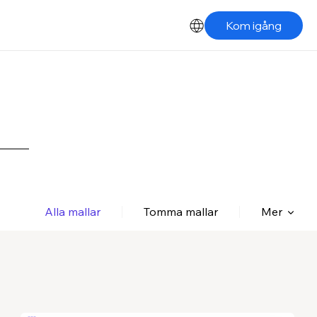
Kom igång
Alla mallar
Tomma mallar
Mer