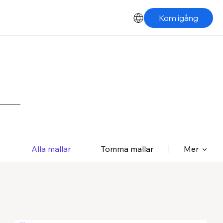
Kom igång
Alla mallar
Tomma mallar
Mer