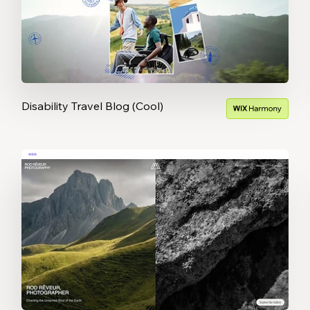
Disability Travel Blog (Cool)