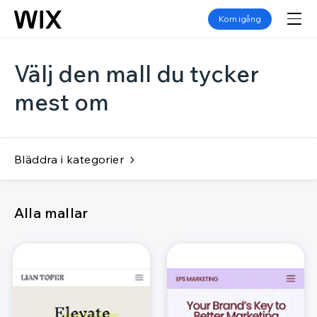
Kom igång
Välj den mall du tycker
mest om
Bläddra i kategorier
Alla mallar