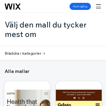
Kom igång
Välj den mall du tycker
mest om
Bläddra i kategorier
Alla mallar