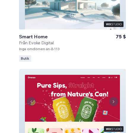
Smart Home
75 $
Från
Evoke Digital
Inga omdömen än
113
Butik