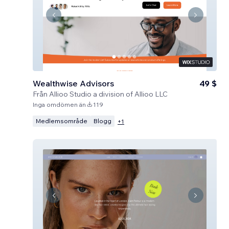
Wealthwise Advisors
49 $
Från
Allioo Studio a division of Allioo LLC
Inga omdömen än
119
Medlemsområde
Blogg
+
1