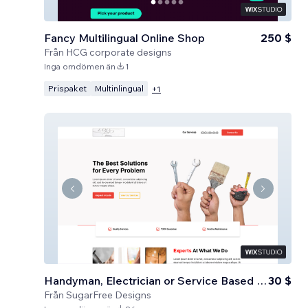
Fancy Multilingual Online Shop
250 $
Från
HCG corporate designs
Inga omdömen än
1
Prispaket
Multinlingual
+
1
Handyman, Electrician or Service Based Business
30 $
Från
SugarFree Designs