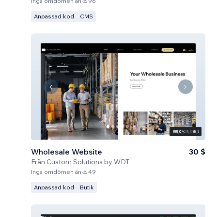
Inga omdömen än
96
Anpassad kod
CMS
Wholesale Website
30 $
Från
Custom Solutions by WDT
Inga omdömen än
49
Anpassad kod
Butik