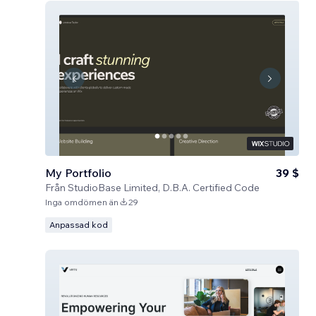
My Portfolio
39 $
Från
StudioBase Limited, D.B.A. Certified Code
Inga omdömen än
29
Anpassad kod