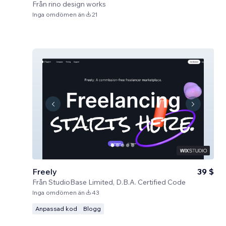
Från
rino design works
Inga omdömen än
21
Freely
39 $
Från
StudioBase Limited, D.B.A. Certified Code
Inga omdömen än
43
Anpassad kod
Blogg