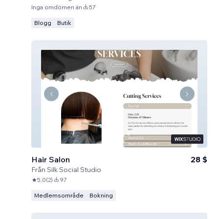
Inga omdömen än
57
Blogg
Butik
Hair Salon
28 $
Från
Silk Social Studio
5,0
(
2
)
97
Medlemsområde
Bokning