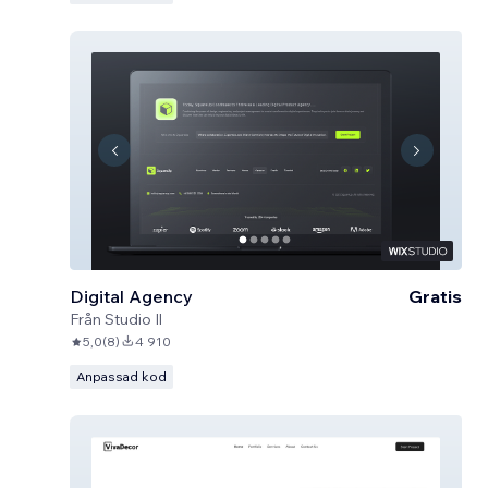
Digital Agency
Gratis
Från
Studio Il
5,0
(
8
)
4 910
Anpassad kod