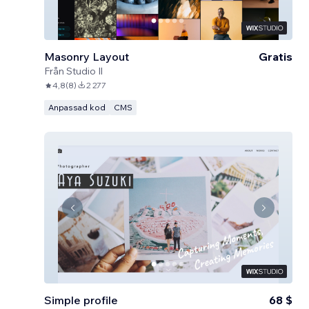
Masonry Layout
Gratis
Från
Studio Il
4,8
(
8
)
2 277
Anpassad kod
CMS
Simple profile
68 $