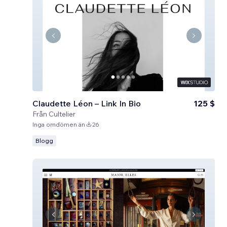
Claudette Léon – Link In Bio
125 $
Från
Cultelier
Inga omdömen än
26
Blogg