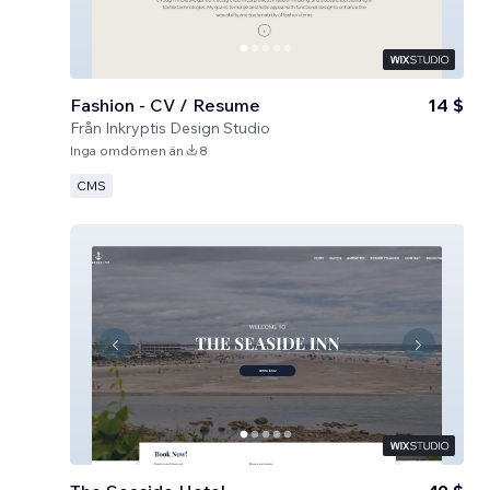
Fashion - CV / Resume
14 $
Från
Inkryptis Design Studio
Inga omdömen än
8
CMS