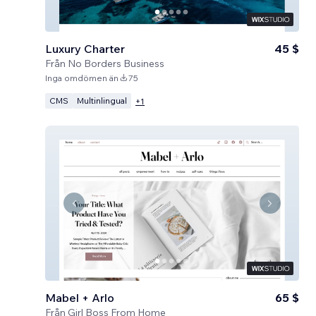
Luxury Charter
45 $
Från
No Borders Business
Inga omdömen än
75
CMS
Multinlingual
+
1
Mabel + Arlo
65 $
Från
Girl Boss From Home