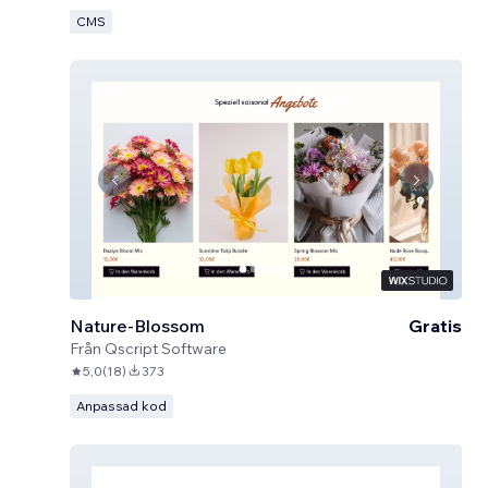
CMS
Nature-Blossom
Gratis
Från
Qscript Software
5,0
(
18
)
373
Anpassad kod