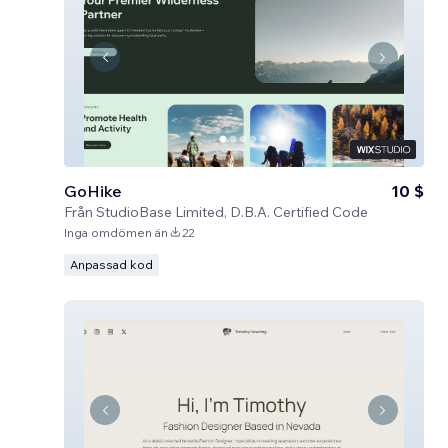
GoHike
10 $
Från
StudioBase Limited, D.B.A. Certified Code
Inga omdömen än
22
Anpassad kod