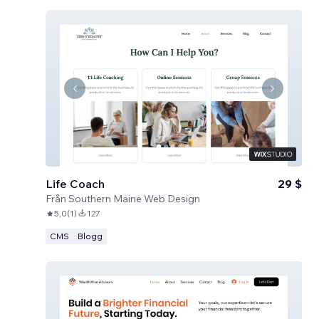
Life Coach
29 $
Från
Southern Maine Web Design
5,0
(
1
)
127
CMS
Blogg