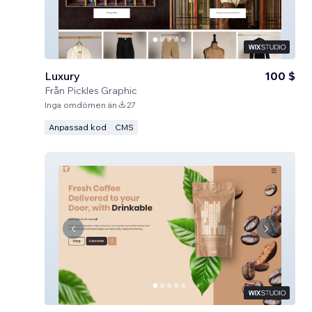
Luxury
100 $
Från
Pickles Graphic
Inga omdömen än
27
Anpassad kod
CMS