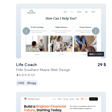
Life Coach
29 $
Från
Southern Maine Web Design
5,0
(
1
)
127
CMS
Blogg