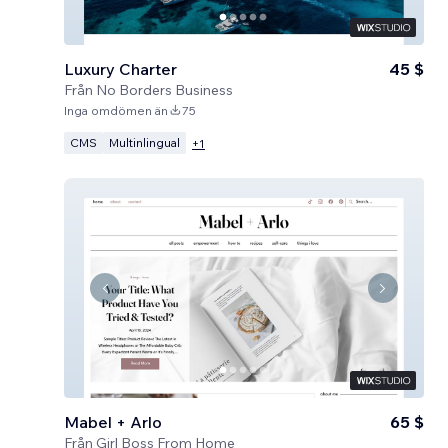
Luxury Charter
45 $
Från
No Borders Business
Inga omdömen än
75
CMS
Multinlingual
+
1
Mabel + Arlo
65 $
Från
Girl Boss From Home