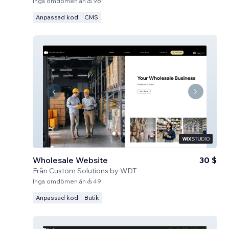
Inga omdömen än
96
Anpassad kod
CMS
Wholesale Website
30 $
Från
Custom Solutions by WDT
Inga omdömen än
49
Anpassad kod
Butik