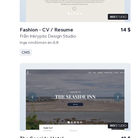
Fashion - CV / Resume
14 $
Från
Inkryptis Design Studio
Inga omdömen än
8
CMS