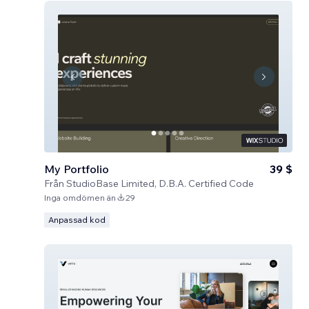
My Portfolio
39 $
Från
StudioBase Limited, D.B.A. Certified Code
Inga omdömen än
29
Anpassad kod