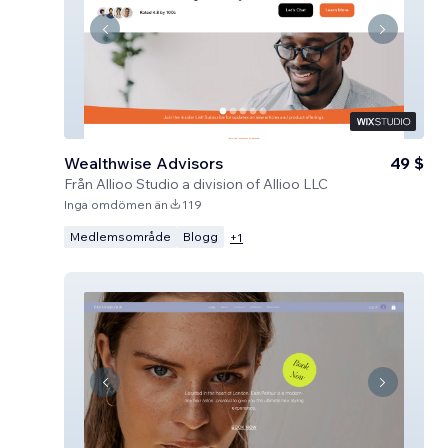
Wealthwise Advisors
49 $
Från
Allioo Studio a division of Allioo LLC
Inga omdömen än
119
Medlemsområde
Blogg
+
1