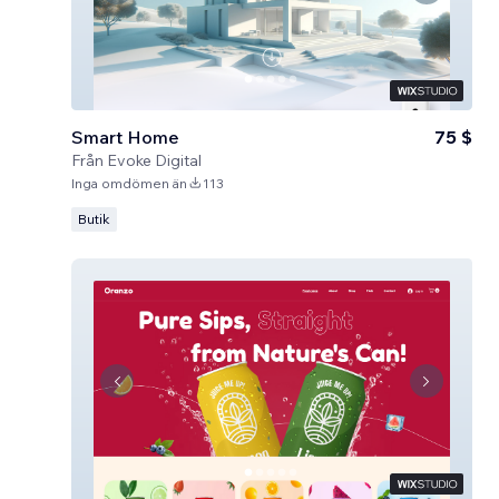
Smart Home
75 $
Från
Evoke Digital
Inga omdömen än
113
Butik