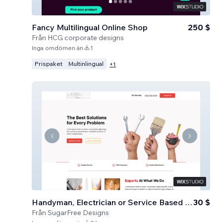
Fancy Multilingual Online Shop
250 $
Från
HCG corporate designs
Inga omdömen än
1
Prispaket
Multinlingual
+
1
Handyman, Electrician or Service Based Business
30 $
Från
SugarFree Designs