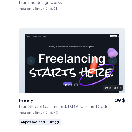
Från
rino design works
Inga omdömen än
21
Freely
39 $
Från
StudioBase Limited, D.B.A. Certified Code
Inga omdömen än
43
Anpassad kod
Blogg