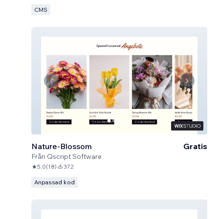
CMS
Nature-Blossom
Gratis
Från
Qscript Software
5,0
(
18
)
372
Anpassad kod