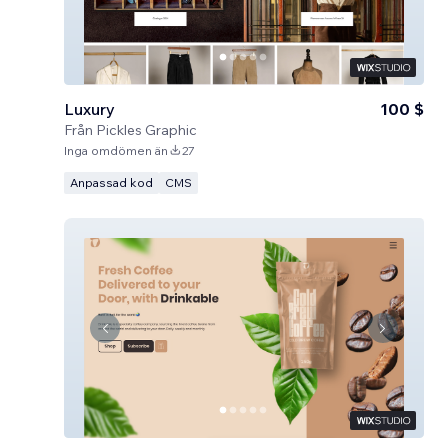
Luxury
100 $
Från
Pickles Graphic
Inga omdömen än
27
Anpassad kod
CMS