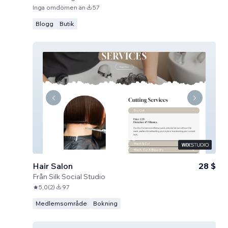
Inga omdömen än
57
Blogg
Butik
Hair Salon
28 $
Från
Silk Social Studio
5,0
(
2
)
97
Medlemsområde
Bokning