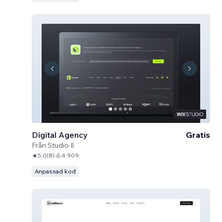
Digital Agency
Gratis
Från
Studio Il
5,0
(
8
)
4 909
Anpassad kod