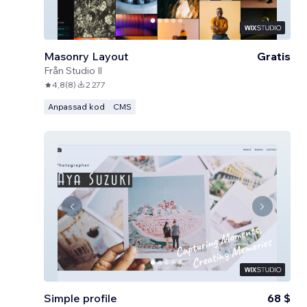
Masonry Layout
Gratis
Från
Studio Il
4,8
(
8
)
2 277
Anpassad kod
CMS
Simple profile
68 $