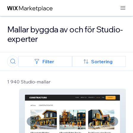
Mallar byggda av och för Studio-
experter
Filter
Sortering
1 940 Studio-mallar