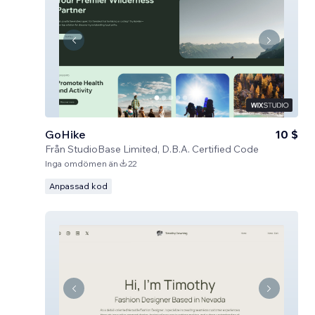
GoHike
10 $
Från
StudioBase Limited, D.B.A. Certified Code
Inga omdömen än
22
Anpassad kod