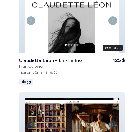
Claudette Léon – Link In Bio
125 $
Från
Cultelier
Inga omdömen än
26
Blogg