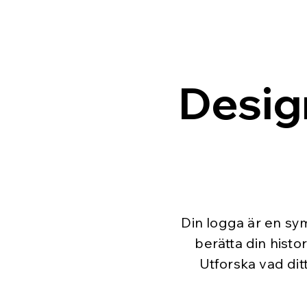
Desig
Din logga är en sym
berätta din histor
Utforska vad ditt