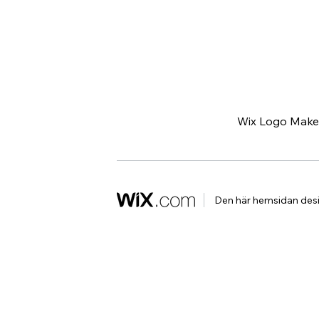
Wix Logo Make
Den här hemsidan des