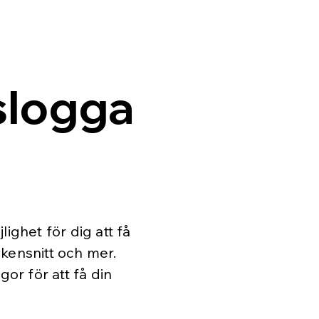
slogga
ighet för dig att få
eckensnitt och mer.
gor för att få din