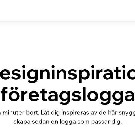
esigninspiration
företagslogga
 minuter bort. Låt dig inspireras av de här sn
skapa sedan en logga som passar dig.