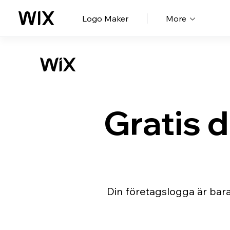
Logo Maker
More
Gratis d
Din företagslogga är bara