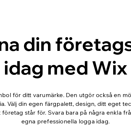
na din företag
idag med Wix
bol för ditt varumärke. Den utgör också en möjl
ia. Välj din egen färgpalett, design, ditt eget t
 företag står för. Svara bara på några enkla frå
egna prefessionella logga idag.