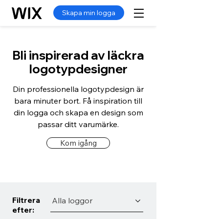
Skapa min logga
Bli inspirerad av läckra
logotypdesigner
Din professionella logotypdesign är
bara minuter bort. Få inspiration till
din logga och skapa en design som
passar ditt varumärke.
Kom igång
Filtrera
Alla loggor
efter: