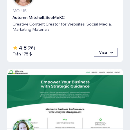
MO, US
Autumn Mitchell, SeeMeKC
Creative Content Creator for Websites, Social Media,
Marketing Materials.
4,8
(
28
)
Visa
Från 175 $