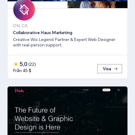
ON, CA
Collaborative Haus Marketing
Creative Wix Legend Partner & Expert Web Designer
with real-person support.
5,0
(
22
)
Visa
Från 45 $