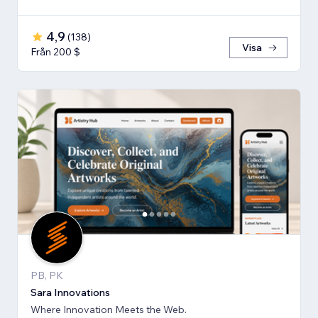
4,9
(
138
)
Visa
Från 200 $
PB, PK
Sara Innovations
Where Innovation Meets the Web.