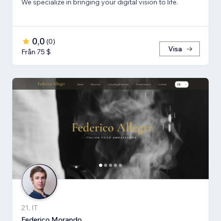
We specialize in bringing your digital vision to life.
0,0
(
0
)
Visa
Från 75 $
21, IT
Federico Morando