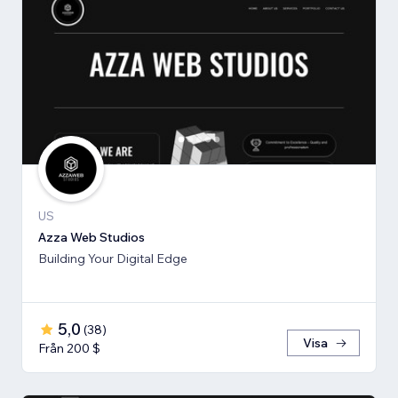
US
Azza Web Studios
Building Your Digital Edge
5,0
(
38
)
Visa
Från 200 $