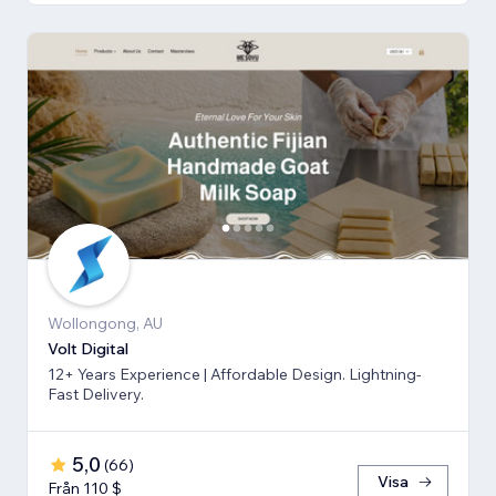
Wollongong, AU
Volt Digital
12+ Years Experience | Affordable Design. Lightning-
Fast Delivery.
5,0
(
66
)
Visa
Från 110 $