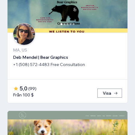
MA, US
Deb Mendel | Bear Graphics
+1 (508) 572-4483 Free Consultation
5,0
(
99
)
Visa
Från 100 $