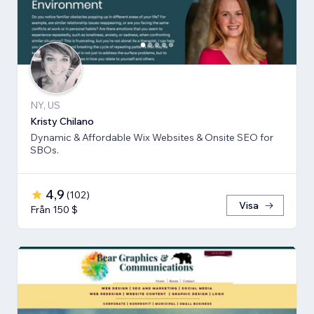
NY, US
Kristy Chilano
Dynamic & Affordable Wix Websites & Onsite SEO for
SBOs.
4,9
(
102
)
Visa
Från 150 $