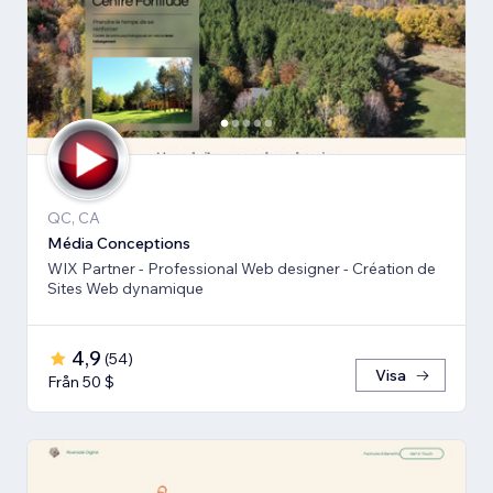
QC, CA
Média Conceptions
WIX Partner - Professional Web designer - Création de
Sites Web dynamique
4,9
(
54
)
Visa
Från 50 $