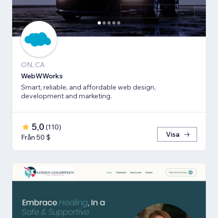
ON, CA
WebWWorks
Smart, reliable, and affordable web design,
development and marketing.
5,0
(
110
)
Visa
Från 50 $