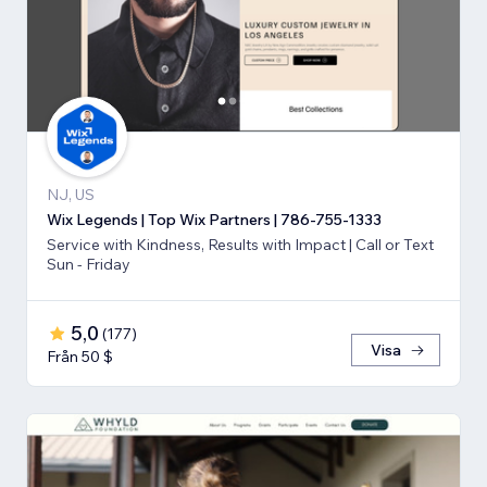
NJ, US
Wix Legends | Top Wix Partners | 786-755-1333
Service with Kindness, Results with Impact | Call or Text
Sun - Friday
5,0
(
177
)
Visa
Från 50 $