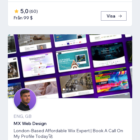
5,0
(
60
)
Visa
Från 99 $
ENG, GB
MX Web Design
London-Based Affordable Wix Expert | Book A Call On
My Profile Today🚀