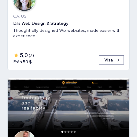
CA, US
Dils Web Design & Strategy
Thoughtfully designed Wix websites, made easier with
experience
5,0
(
7
)
Visa
Från 50 $