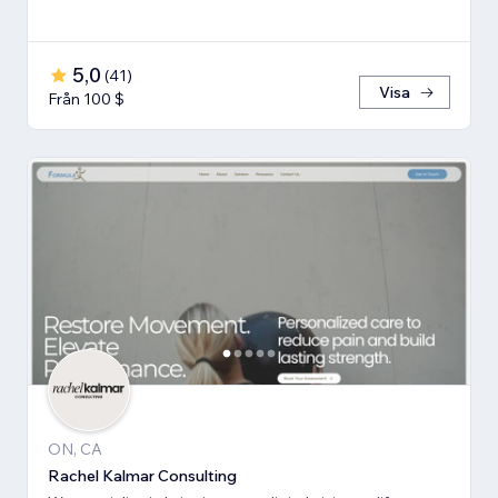
5,0
(
41
)
Visa
Från 100 $
ON, CA
Rachel Kalmar Consulting