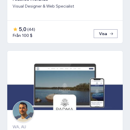
Visual Designer & Web Specialist
5,0
(
44
)
Visa
Från 100 $
WA, AU