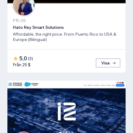
PR, US
Hato Rey Smart Solutions
Affordable, the right price. From Puerto Rico to USA &
Europe (Bilingual)
5,0
(
3
)
Visa
Från 25 $