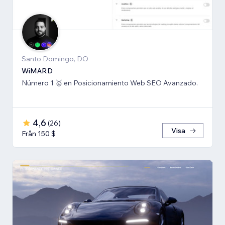
Santo Domingo, DO
WiMARD
Número 1 🥇 en Posicionamiento Web SEO Avanzado.
4,6
(
26
)
Visa
Från 150 $