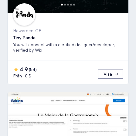
Hawarden, GB
Tiny Panda
You will connect with a certified designer/developer,
verified by Wix
4,9
(
54
)
Visa
Från 10 $