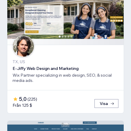
TX, US
E-Jiffy Web Design and Marketing
Wix Partner specializing in web design, SEO, & social
media ads.
5,0
(
225
)
Visa
Från 125 $