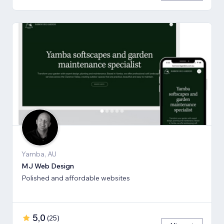
Yamba, AU
MJ Web Design
Polished and affordable websites
5,0
(
25
)