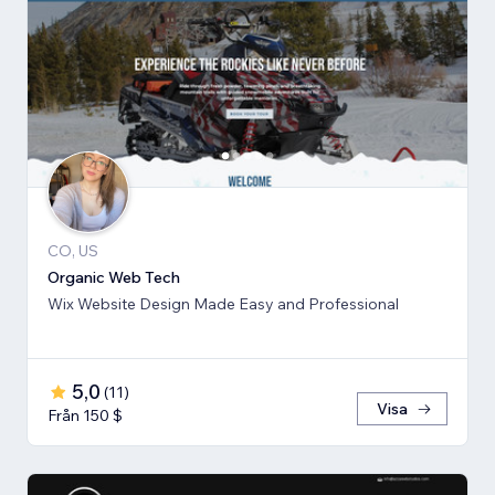
CO, US
Organic Web Tech
Wix Website Design Made Easy and Professional
5,0
(
11
)
Visa
Från 150 $