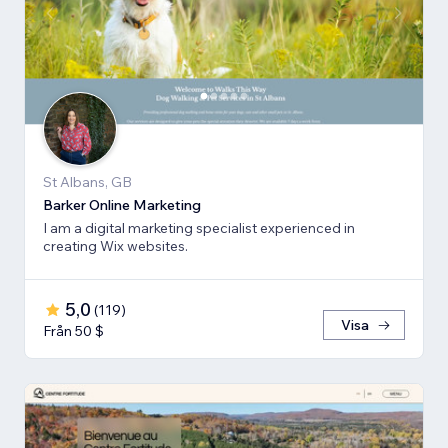
St Albans, GB
Barker Online Marketing
I am a digital marketing specialist experienced in
creating Wix websites.
5,0
(
119
)
Visa
Från 50 $