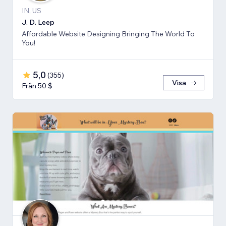
IN, US
J. D. Leep
Affordable Website Designing Bringing The World To
You!
5,0
(
355
)
Visa
Från 50 $