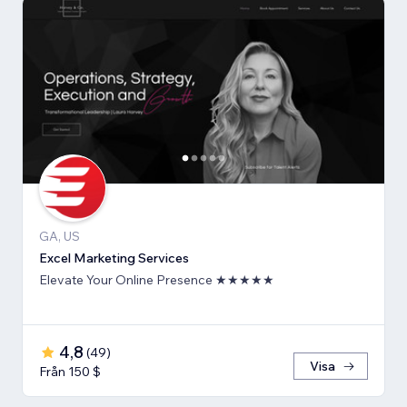
GA, US
Excel Marketing Services
Elevate Your Online Presence ★★★★★
4,8
(
49
)
Visa
Från 150 $