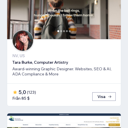
NV, US
Tara Burke, Computer Artistry
Award-winning Graphic Designer. Websites, SEO & AI,
ADA Compliance & More
5,0
(
123
)
Visa
Från 85 $