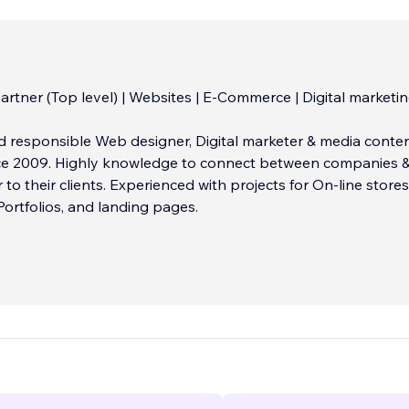
rtner (Top level) | Websites | E-Commerce | Digital marketin
ble Web designer, Digital marketer & media content
ce 2009. Highly knowledge to connect between companies 
to their clients. Experienced with projects for On-line stores
Portfolios, and landing pages.