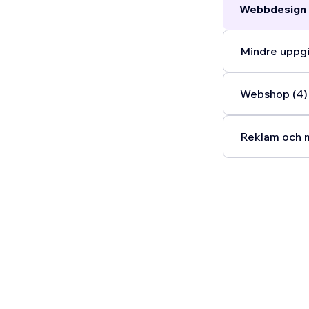
Webbdesign 
Mindre uppgi
Webshop (4)
Reklam och m