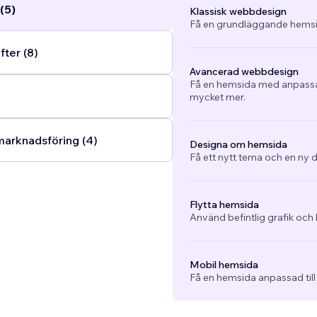
(5)
Klassisk webbdesign
Få en grundläggande hemsi
fter (8)
Avancerad webbdesign
Få en hemsida med anpassad
mycket mer.
arknadsföring (4)
Designa om hemsida
Få ett nytt tema och en ny d
Flytta hemsida
Använd befintlig grafik och 
Mobil hemsida
Få en hemsida anpassad till