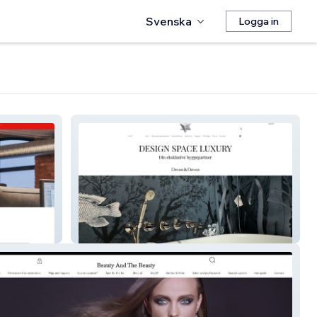
Svenska
Logga in
Design Space Luxury