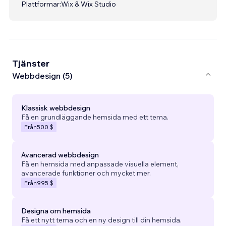
Plattformar:
Wix & Wix Studio
Tjänster
Webbdesign (5)
Klassisk webbdesign
Få en grundläggande hemsida med ett tema.
Från
500 $
Avancerad webbdesign
Få en hemsida med anpassade visuella element,
avancerade funktioner och mycket mer.
Från
995 $
Designa om hemsida
Få ett nytt tema och en ny design till din hemsida.