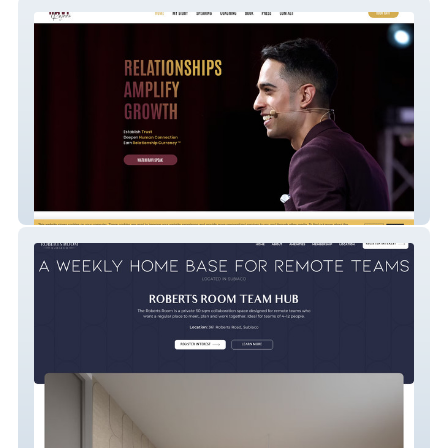
Ravi Rajani
Roberts Room