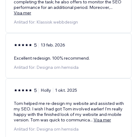
completing the task; he also offers to monitor the SEO
performance for an additional period. Moreover,
...
Visa mer
Anlitad för: Klassisk webbdesign
5
13 feb. 2026
Excellent redesign. 100% recommend.
Anlitad för: Designa om hemsida
5
Holly
1 okt. 2025
Tom helped me re-design my website and assisted with
my SEO. I wish I had got Tom involved earlier! I'm really
happy with the finished look of my website and mobile
version. Tom was quick to communica
...
Visa mer
Anlitad för: Designa om hemsida