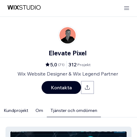
Elevate Pixel
5,0
312
(
71
)
Projekt
Wix Website Designer & Wix Legend Partner
Kontakta
Kundprojekt
Om
Tjänster och omdömen