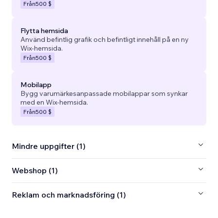
Från
500 $
Flytta hemsida
Använd befintlig grafik och befintligt innehåll på en ny
Wix-hemsida.
Från
500 $
Mobilapp
Bygg varumärkesanpassade mobilappar som synkar
med en Wix-hemsida.
Från
500 $
Mindre uppgifter (1)
Webshop (1)
Reklam och marknadsföring (1)