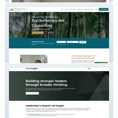
Rebecca Psycotherapy