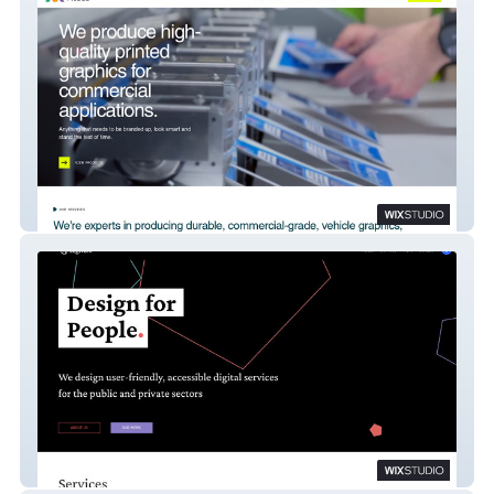
Mobad
Cogworx