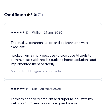
Omdömen
5,0
(
71
)
5
Phillip
21 apr. 2026
The quality, communication and delivery time were
excellent!
I picked Tom simply because he didn't use AI tools to
communicate with me, he outlined honest solutions and
implemented them perfectly.
Anlitad för: Designa om hemsida
5
Yan
25 mars 2026
Tom has been very efficient and super helpful with my
website's SEO. And his service goes beyond