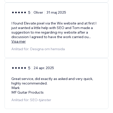
5
Oliver
31 maj 2025
I found Elevate pixel via the Wix website and at first I
just wanted a little help with SEO and Tom made a
suggestion to me regarding my website after a
discussion I agreed to have the work carried ou
...
Visa mer
Anlitad för: Designa om hemsida
5
24 apr. 2025
Great service, did exactly as asked and very quick,
highly recommended.
Mark
MF Guitar Products
Anlitad för: SEO-tjänster