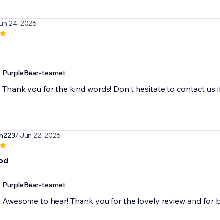
Jun 24, 2026
PurpleBear-teamet
Thank you for the kind words! Don't hesitate to contact us i
am223
/ Jun 22, 2026
ood
PurpleBear-teamet
Awesome to hear! Thank you for the lovely review and for b