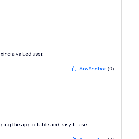
eing a valued user.
Användbar
(0)
eping the app reliable and easy to use.