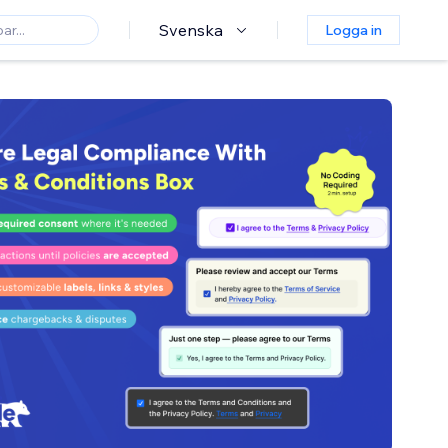
Svenska
Logga in