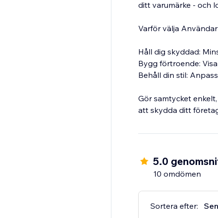
ditt varumärke - och 
Varför välja Användar
Håll dig skyddad: Min
Bygg förtroende: Visa 
Behåll din stil: Anpa
Gör samtycket enkelt,
att skydda ditt föret
5.0 genomsnit
10 omdömen
Sortera efter:
Sen