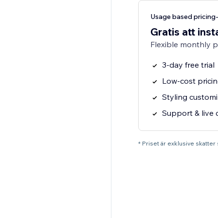
Usage based pricing
Gratis att inst
Flexible monthly 
3-day free trial
Low-cost prici
Styling customi
Support & live 
* Priset är exklusive skatte