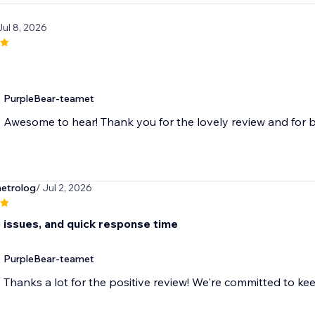
Jul 8, 2026
PurpleBear-teamet
Awesome to hear! Thank you for the lovely review and for b
metrolog
/ Jul 2, 2026
o issues, and quick response time
PurpleBear-teamet
Thanks a lot for the positive review! We're committed to ke