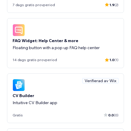
7 dags gratis provperiod
1.9
(2)
FAQ Widget: Help Center & more
Floating button with a pop up FAQ help center
14 dags gratis provperiod
1.0
(1)
Verifierad av Wix
CV Builder
Intuitive CV Builder app
Gratis
0.0
(0)