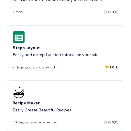
Gratis
0.0
(0)
Steps Layout
Easily add a step-by-step tutorial on your site
7 dags gratis provperiod
1.0
(1)
Recipe Maker
Easily Create Beautiful Recipes
30 dags gratis provperiod
0.0
(0)