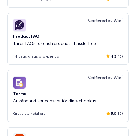
Verifierad av Wix
Product FAQ
Tailor FAQs for each product—hassle-free
14 dags gratis provperiod
4.3
(13)
Verifierad av Wix
Terms
Användarvillkor consent för din webbplats
Gratis att installera
5.0
(10)