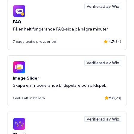
Verifierad av Wix
FAQ
Få en helt fungerande FAQ-sida på några minuter
7 dags gratis provperiod
4.7
(34)
Verifierad av Wix
Image Slider
Skapa en imponerande bildspelare och bildspel.
Gratis att installera
5.0
(20)
Verifierad av Wix