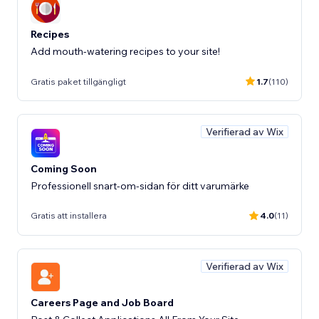
Recipes
Add mouth-watering recipes to your site!
Gratis paket tillgängligt
1.7
(110)
Verifierad av Wix
Coming Soon
Professionell snart-om-sidan för ditt varumärke
Gratis att installera
4.0
(11)
Verifierad av Wix
Careers Page and Job Board