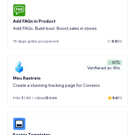
Add FAQs in Product
Add FAQs. Build trust. Boost sales in stores
15 dags gratis provperiod
0.0
(0)
- 40%
Verifierad av Wix
Meu Rastreio
Create a stunning tracking page for Correios
Från $1.80 / månad
$ 3.00
5.0
(1)
Footer Templates