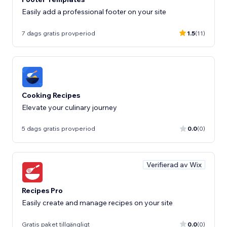
Easily add a professional footer on your site
7 dags gratis provperiod
1.5
(11)
Cooking Recipes
Elevate your culinary journey
5 dags gratis provperiod
0.0
(0)
Verifierad av Wix
Recipes Pro
Easily create and manage recipes on your site
Gratis paket tillgängligt
0.0
(0)