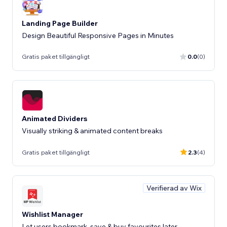
Landing Page Builder
Design Beautiful Responsive Pages in Minutes
Gratis paket tillgängligt
0.0
(0)
Animated Dividers
Visually striking & animated content breaks
Gratis paket tillgängligt
2.3
(4)
Verifierad av Wix
Wishlist Manager
Let users bookmark, save & buy favourites later