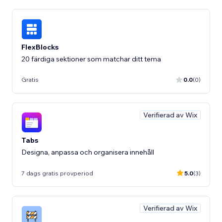
FlexBlocks
20 färdiga sektioner som matchar ditt tema
Gratis
0.0
(0)
Verifierad av Wix
Tabs
Designa, anpassa och organisera innehåll
7 dags gratis provperiod
5.0
(3)
Verifierad av Wix