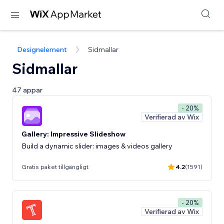
Designelement
Sidmallar
Sidmallar
47 appar
- 20%
Verifierad av Wix
Gallery: Impressive Slideshow
Build a dynamic slider: images & videos gallery
Gratis paket tillgängligt
4.2
(1591)
- 20%
Verifierad av Wix