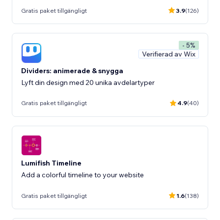
Gratis paket tillgängligt
3.9
(126)
- 5%
Verifierad av Wix
Dividers: animerade & snygga
Lyft din design med 20 unika avdelartyper
Gratis paket tillgängligt
4.9
(40)
Lumifish Timeline
Add a colorful timeline to your website
Gratis paket tillgängligt
1.6
(138)