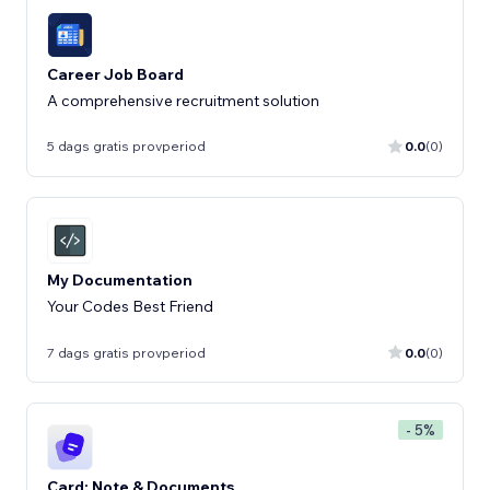
Career Job Board
A comprehensive recruitment solution
5 dags gratis provperiod
0.0
(0)
My Documentation
Your Codes Best Friend
7 dags gratis provperiod
0.0
(0)
- 5%
Card: Note & Documents