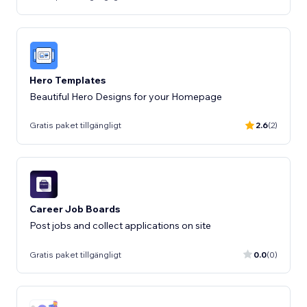
Hero Templates
Beautiful Hero Designs for your Homepage
Gratis paket tillgängligt
2.6
(2)
Career Job Boards
Post jobs and collect applications on site
Gratis paket tillgängligt
0.0
(0)