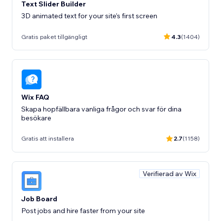
Text Slider Builder
3D animated text for your site’s first screen
Gratis paket tillgängligt
4.3
(1404)
Wix FAQ
Skapa hopfällbara vanliga frågor och svar för dina
besökare
Gratis att installera
2.7
(1158)
Verifierad av Wix
Job Board
Post jobs and hire faster from your site