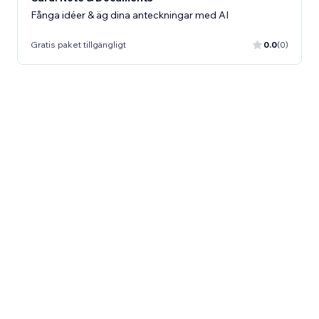
Fånga idéer & äg dina anteckningar med AI
Gratis paket tillgängligt
0.0
(0)