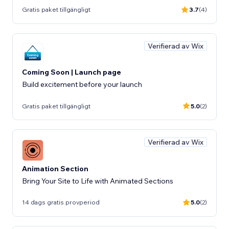
Gratis paket tillgängligt
3.7
(4)
Verifierad av Wix
Coming Soon | Launch page
Build excitement before your launch
Gratis paket tillgängligt
5.0
(2)
Verifierad av Wix
Animation Section
Bring Your Site to Life with Animated Sections
14 dags gratis provperiod
5.0
(2)