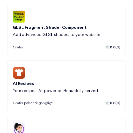
GLSL Fragment Shader Component
Add advanced GLSL shaders to your website
Gratis
0.0
(0)
AI Recipes
Your recipes. AI-powered. Beautifully served
Gratis paket tillgängligt
0.0
(0)