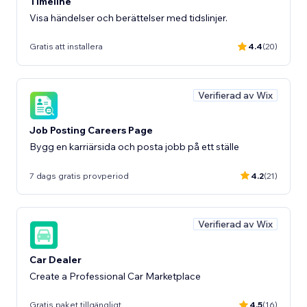
Timeline
Visa händelser och berättelser med tidslinjer.
Gratis att installera
4.4
(20)
Verifierad av Wix
Job Posting Careers Page
Bygg en karriärsida och posta jobb på ett ställe
7 dags gratis provperiod
4.2
(21)
Verifierad av Wix
Car Dealer
Create a Professional Car Marketplace
Gratis paket tillgängligt
4.5
(16)