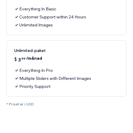
Everything In Basic
Customer Support within 24 Hours
Unlimited Images
Unlimited-paket
/månad
$
3
99
Everything In Pro
Multiple Sliders with Different Images
Priority Support
* Priset är i USD.