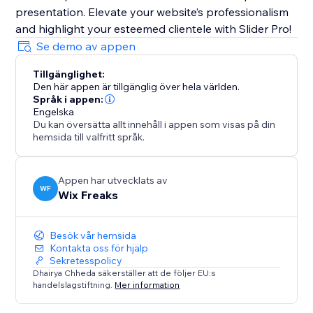
presentation. Elevate your website’s professionalism
and highlight your esteemed clientele with Slider Pro!
Se demo av appen
Tillgänglighet:
Den här appen är tillgänglig över hela världen.
Språk i appen:
Engelska
Du kan översätta allt innehåll i appen som visas på din
hemsida till valfritt språk.
Appen har utvecklats av
WF
Wix Freaks
Besök vår hemsida
Kontakta oss för hjälp
Sekretesspolicy
Dhairya Chheda säkerställer att de följer EU:s
handelslagstiftning.
Mer information