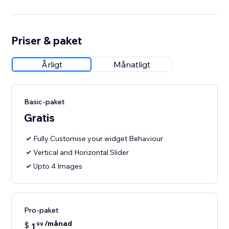
Priser & paket
Årligt
Månatligt
Basic-paket
Gratis
Fully Customise your widget Behaviour
Vertical and Horizontal Slider
Upto 4 Images
Pro-paket
/månad
$
1
99