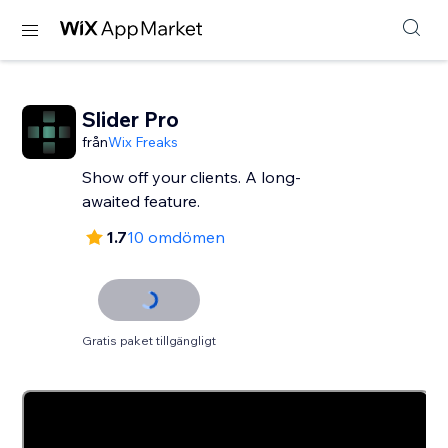
Slider Pro
från
Wix Freaks
Show off your clients. A long-
awaited feature.
1.7
10 omdömen
Gratis paket tillgängligt