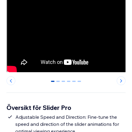
0
1
2
3
4
5
Översikt för Slider Pro
Adjustable Speed and Direction: Fine-tune the
speed and direction of the slider animations for
optimal viewing experience.