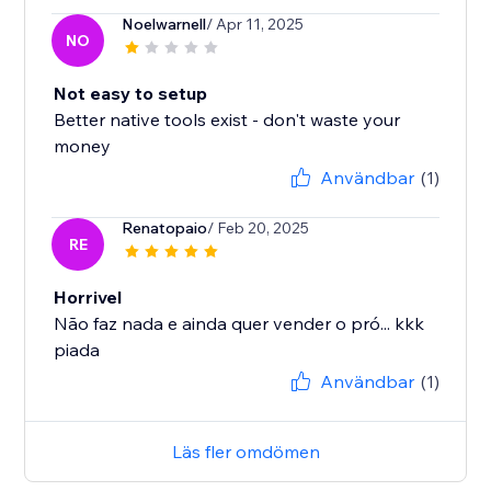
Noelwarnell
/ Apr 11, 2025
NO
Not easy to setup
Better native tools exist - don't waste your
money
Användbar
(1)
Renatopaio
/ Feb 20, 2025
RE
Horrivel
Não faz nada e ainda quer vender o pró... kkk
piada
Användbar
(1)
Läs fler omdömen