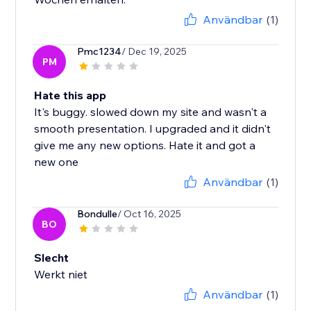
Användbar
(1)
Pmc1234
/ Dec 19, 2025
PM
Hate this app
It's buggy. slowed down my site and wasn't a
smooth presentation. I upgraded and it didn't
give me any new options. Hate it and got a
new one
Användbar
(1)
Bondulle
/ Oct 16, 2025
BO
Slecht
Werkt niet
Användbar
(1)