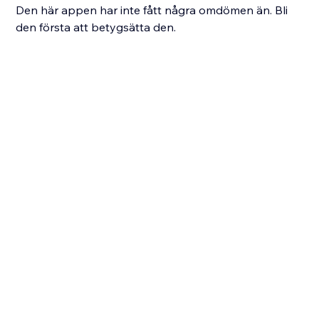
Den här appen har inte fått några omdömen än. Bli
den första att betygsätta den.