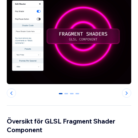
0
1
2
3
Översikt för GLSL Fragment Shader
Component