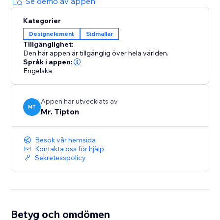
Se demo av appen
Kategorier
Designelement
Sidmallar
Tillgänglighet:
Den här appen är tillgänglig över hela världen.
Språk i appen:
Engelska
Appen har utvecklats av
MT
Mr. Tipton
Besök vår hemsida
Kontakta oss för hjälp
Sekretesspolicy
Betyg och omdömen