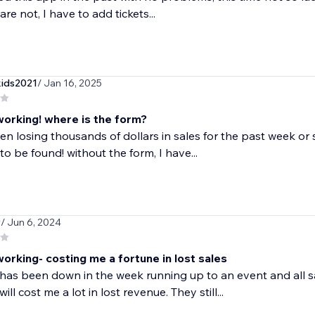
are not, I have to add tickets...
kids2021
/ Jan 16, 2025
working! where is the form?
en losing thousands of dollars in sales for the past week or so
o be found! without the form, I have...
9
/ Jun 6, 2024
orking- costing me a fortune in lost sales
has been down in the week running up to an event and all sa
ll cost me a lot in lost revenue. They still...