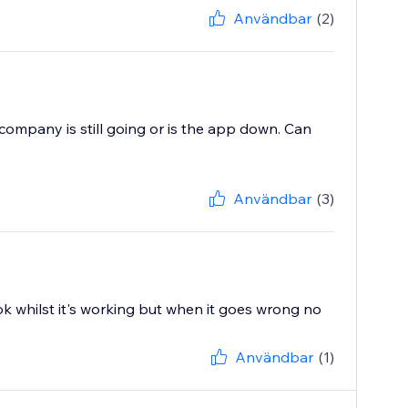
Användbar
(2)
 company is still going or is the app down. Can
Användbar
(3)
ok whilst it's working but when it goes wrong no
Användbar
(1)