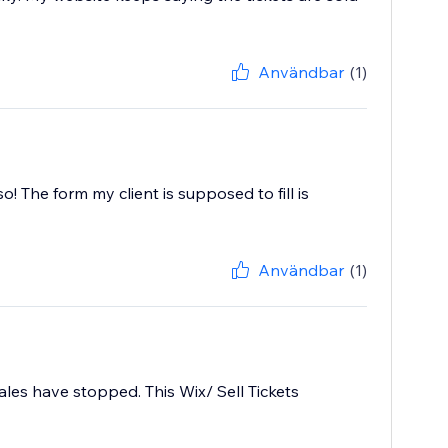
Användbar
(1)
! The form my client is supposed to fill is
Användbar
(1)
les have stopped. This Wix/ Sell Tickets