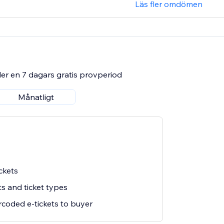
Läs fler omdömen
er en 7 dagars gratis provperiod
Månatligt
ickets
s and ticket types
coded e-tickets to buyer