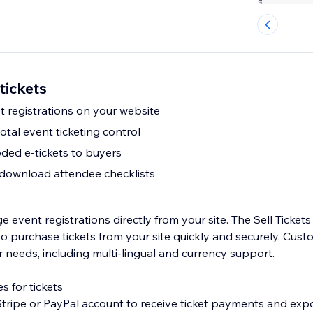
 tickets
et registrations on your website
otal event ticketing control
ded e-tickets to buyers
r download attendee checklists
e event registrations directly from your site. The Sell Ticket
 to purchase tickets from your site quickly and securely. Cust
 needs, including multi-lingual and currency support.
s for tickets
 Stripe or PayPal account to receive ticket payments and ex