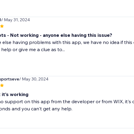
0
/ May 31, 2024
ets - Not working - anyone else having this issue?
 else having problems with this app, we have no idea if this
elp or give me a clue as to...
sportseve
/ May 30, 2024
 it's working
no support on this app from the developer or from WIX, it's 
nds and you can't get any help.