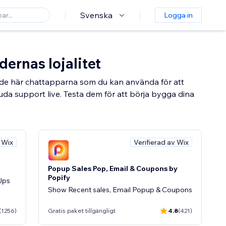
Svenska
Logga in
ernas lojalitet
 de här chattapparna som du kan använda för att
uda support live. Testa dem för att börja bygga dina
v Wix
Verifierad av Wix
Popup Sales Pop, Email & Coupons by
Popify
Ups
Show Recent sales, Email Popup & Coupons
(1256)
Gratis paket tillgängligt
4.8
(421)