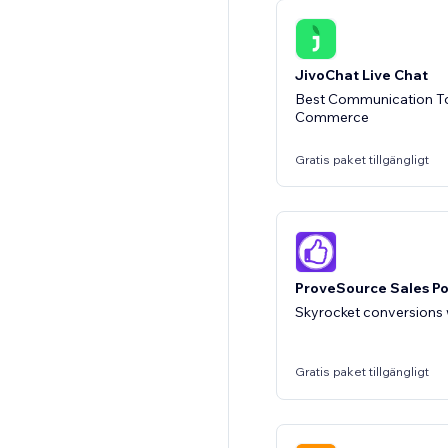
JivoChat Live Chat
Best Communication To
Commerce
Gratis paket tillgängligt
ProveSource Sales P
Skyrocket conversions w
Gratis paket tillgängligt