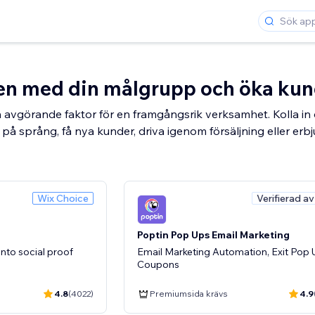
en med din målgrupp och öka kund
avgörande faktor för en framgångsrik verksamhet. Kolla in
å språng, få nya kunder, driva igenom försäljning eller erbj
Wix Choice
Verifierad a
Poptin Pop Ups Email Marketing
nto social proof
Email Marketing Automation, Exit Pop 
Coupons
4.8
(4022)
Premiumsida krävs
4.9