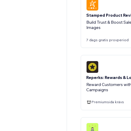
Stamped Product Rev
Build Trust & Boost Sal
Images
7 dags gratis provperiod
Reperks: Rewards & L
Reward Customers with
Campaigns
Premiumsida krävs