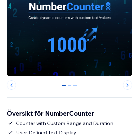
0
1
2
Översikt för NumberCounter
Counter with Custom Range and Duration
User-Defined Text Display