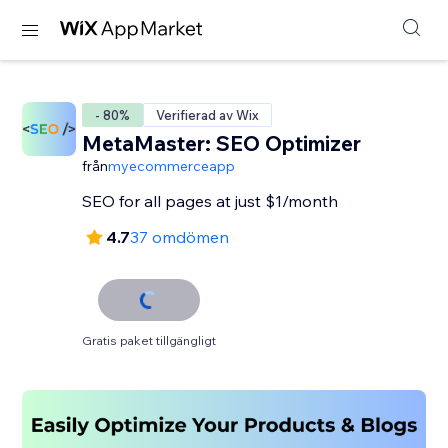
- 80%
Verifierad av Wix
MetaMaster: SEO Optimizer
från
myecommerceapp
SEO for all pages at just $1/month
4.7
37 omdömen
Gratis paket tillgängligt