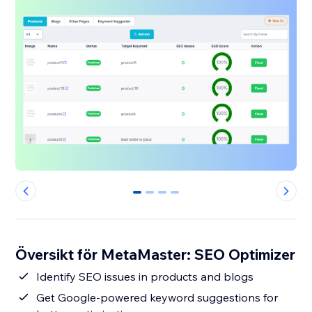
0
1
2
3
Översikt för MetaMaster: SEO Optimizer
Identify SEO issues in products and blogs
Get Google-powered keyword suggestions for