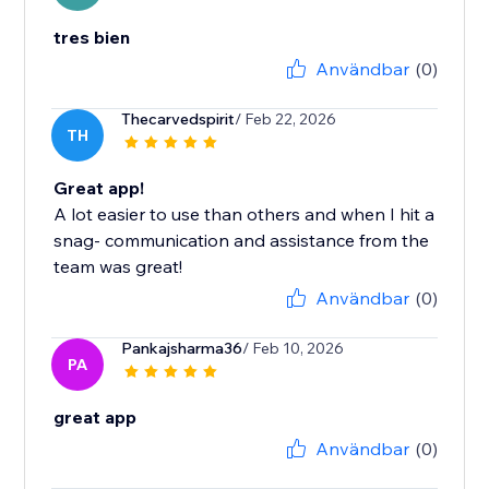
tres bien
Användbar
(0)
Thecarvedspirit
/ Feb 22, 2026
TH
Great app!
A lot easier to use than others and when I hit a
snag- communication and assistance from the
team was great!
Användbar
(0)
Pankajsharma36
/ Feb 10, 2026
PA
great app
Användbar
(0)