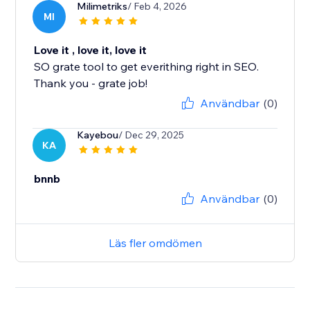
Milimetriks
/ Feb 4, 2026
MI
Love it , love it, love it
SO grate tool to get everithing right in SEO.
Thank you - grate job!
Användbar
(0)
Kayebou
/ Dec 29, 2025
KA
bnnb
Användbar
(0)
Läs fler omdömen