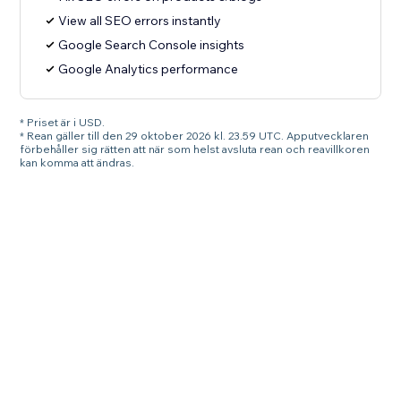
View all SEO errors instantly
Google Search Console insights
Google Analytics performance
* Priset är i USD.
* Rean gäller till den 29 oktober 2026 kl. 23.59 UTC. Apputvecklaren
förbehåller sig rätten att när som helst avsluta rean och reavillkoren
kan komma att ändras.