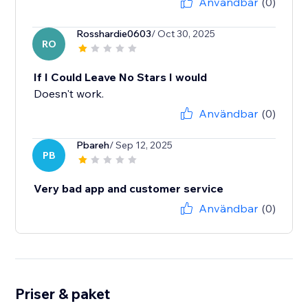
Användbar
(0)
Rosshardie0603
/ Oct 30, 2025
RO
If I Could Leave No Stars I would
Doesn't work.
Användbar
(0)
Pbareh
/ Sep 12, 2025
PB
Very bad app and customer service
Användbar
(0)
Priser & paket