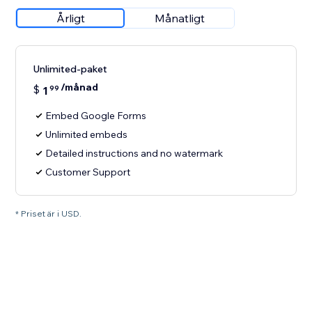
Årligt
Månatligt
Unlimited-paket
/månad
$
1
99
Embed Google Forms
Unlimited embeds
Detailed instructions and no watermark
Customer Support
* Priset är i USD.