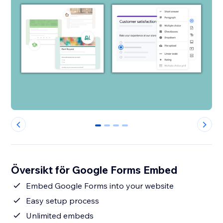
0
1
2
3
Översikt för Google Forms Embed
Embed Google Forms into your website
Easy setup process
Unlimited embeds