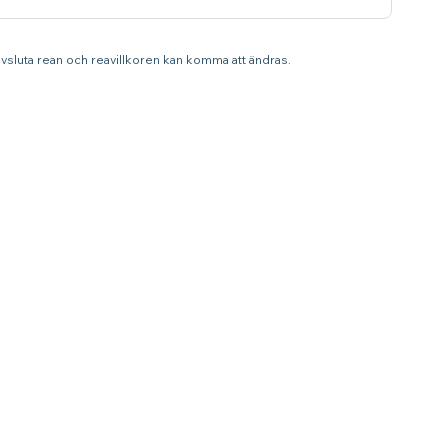
 avsluta rean och reavillkoren kan komma att ändras.