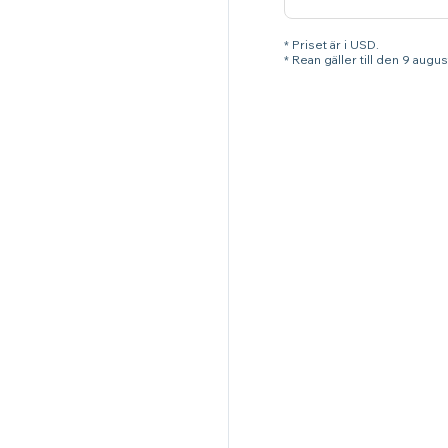
* Priset är i USD.
* Rean gäller till den 9 augu