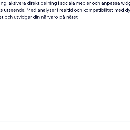
g, aktivera direkt delning i sociala medier och anpassa widg
 utseende. Med analyser i realtid och kompatibilitet med d
 och utvidgar din närvaro på nätet.