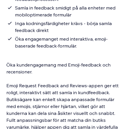
Samla in feedback smidigt på alla enheter med
mobiloptimerade formulär
Inga kodningsfärdigheter krävs - börja samla
feedback direkt
Öka engagemanget med interaktiva, emoji-
baserade feedback-formulär.
Öka kundengagemang med Emoji-feedback och
recensioner.
Emoji Request Feedback and Reviews-appen ger ett
roligt, interaktivt sätt att samla in kundfeedback.
Butiksägare kan enkelt skapa anpassade formulär
med emojis, stjärnor eller hjärtan, vilket gör att
kunderna kan dela sina åsikter visuellt och snabbt.
Fullt anpassningsbar för att matcha din butiks
varumärke, hjälper appen dig att samla in värdefulla