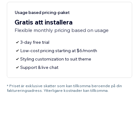
Usage based pricing-paket
Gratis att installera
Flexible monthly pricing based on usage
3-day free trial
Low-cost pricing starting at $6/month
Styling customization to suit theme
Support & live chat
* Priset är exklusive skatter som kan tillkomma beroende på din
faktureringsadress. Ytterligare kostnader kan tillkomma.