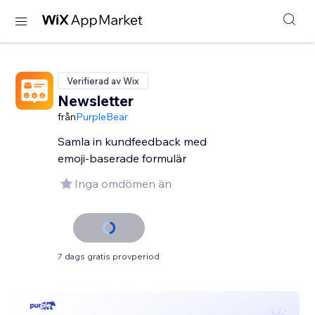
Verifierad av Wix
Newsletter
från
PurpleBear
Samla in kundfeedback med
emoji-baserade formulär
Inga omdömen än
7 dags gratis provperiod