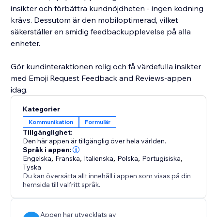
insikter och förbättra kundnöjdheten - ingen kodning
krävs. Dessutom är den mobiloptimerad, vilket
säkerställer en smidig feedbackupplevelse på alla
enheter.
Gör kundinteraktionen rolig och få värdefulla insikter
med Emoji Request Feedback and Reviews-appen
idag.
Kategorier
Kommunikation
Formulär
Tillgänglighet:
Den här appen är tillgänglig över hela världen.
Språk i appen:
Engelska
,
Franska
,
Italienska
,
Polska
,
Portugisiska
,
Tyska
Du kan översätta allt innehåll i appen som visas på din
hemsida till valfritt språk.
Appen har utvecklats av