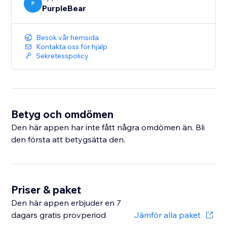
P
PurpleBear
Besök vår hemsida
Kontakta oss för hjälp
Sekretesspolicy
Betyg och omdömen
Den här appen har inte fått några omdömen än. Bli
den första att betygsätta den.
Priser & paket
Den här appen erbjuder en 7
dagars gratis provperiod
Jämför alla paket