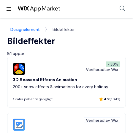
Designelement
Bildeffekter
Bildeffekter
81 appar
- 30%
Verifierad av Wix
3D Seasonal Effects Animation
200+ snow effects & animations for every holiday
Gratis paket tillgängligt
4.9
(1041)
Verifierad av Wix