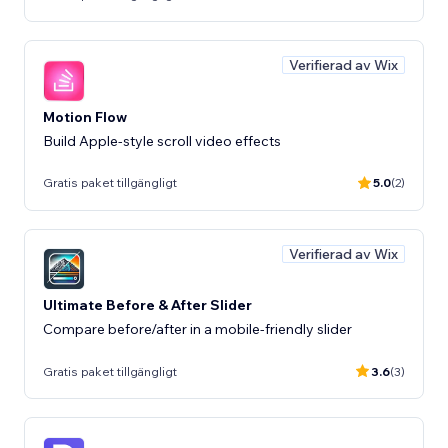
Verifierad av Wix
Motion Flow
Build Apple-style scroll video effects
Gratis paket tillgängligt
5.0
(2)
Verifierad av Wix
Ultimate Before & After Slider
Compare before/after in a mobile-friendly slider
Gratis paket tillgängligt
3.6
(3)