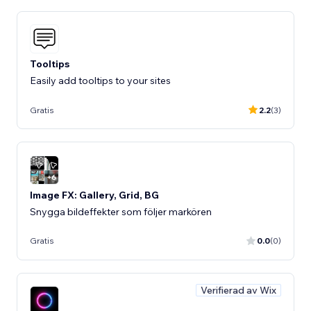
Tooltips
Easily add tooltips to your sites
Gratis
2.2
(3)
Image FX: Gallery, Grid, BG
Snygga bildeffekter som följer markören
Gratis
0.0
(0)
Verifierad av Wix