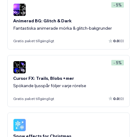
- 5%
Animerad BG: Glitch & Dark
Fantastiska animerade mörka & glitch-bakgrunder
Gratis paket tillgängligt
0.0
(0)
- 5%
Cursor FX: Trails, Blobs +mer
Spökande ljusspår följer varje rörelse
Gratis paket tillgängligt
0.0
(0)
Snow effects for Christmas