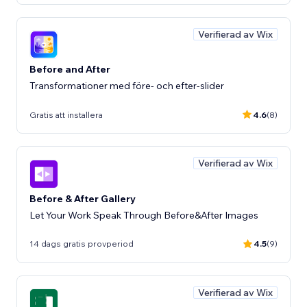
Verifierad av Wix
Before and After
Transformationer med före- och efter-slider
Gratis att installera
4.6
(8)
Verifierad av Wix
Before & After Gallery
Let Your Work Speak Through Before&After Images
14 dags gratis provperiod
4.5
(9)
Verifierad av Wix