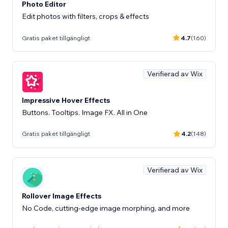
Photo Editor
Edit photos with filters, crops & effects
Gratis paket tillgängligt
4.7
(160)
Verifierad av Wix
Impressive Hover Effects
Buttons. Tooltips. Image FX. All in One
Gratis paket tillgängligt
4.2
(148)
Verifierad av Wix
Rollover Image Effects
No Code, cutting-edge image morphing, and more