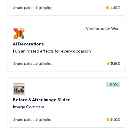
Gratis paket tillgängligt
4.5
(7)
Verifierad av Wix
AI Decorations
Fun animated effects for every occasion
Gratis paket tillgängligt
5.0
(2)
- 50%
Before & After Image Slider
Image Compare
Gratis paket tillgängligt
5.0
(3)