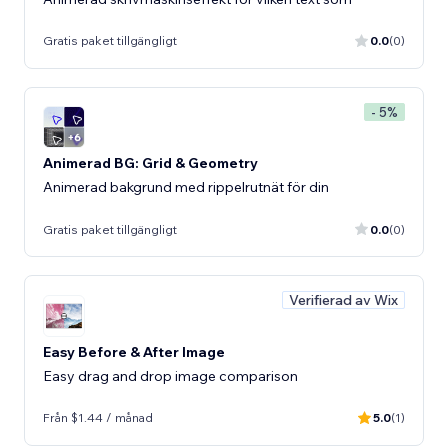
Gratis paket tillgängligt
0.0
(0)
- 5%
Animerad BG: Grid & Geometry
Animerad bakgrund med rippelrutnät för din
Gratis paket tillgängligt
0.0
(0)
Verifierad av Wix
Easy Before & After Image
Easy drag and drop image comparison
Från $1.44 / månad
5.0
(1)