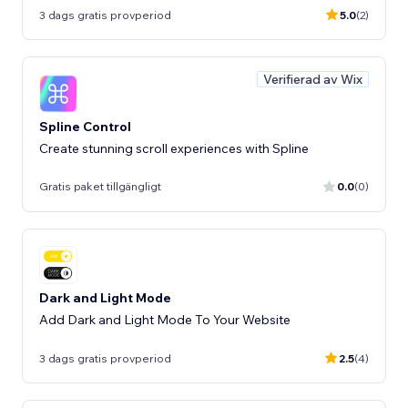
3 dags gratis provperiod
5.0
(2)
Verifierad av Wix
Spline Control
Create stunning scroll experiences with Spline
Gratis paket tillgängligt
0.0
(0)
Dark and Light Mode
Add Dark and Light Mode To Your Website
3 dags gratis provperiod
2.5
(4)