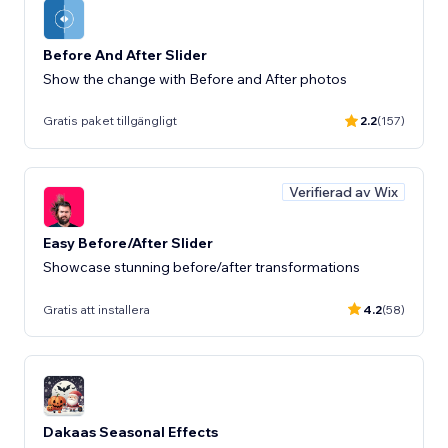
Before And After Slider
Show the change with Before and After photos
Gratis paket tillgängligt
2.2
(157)
Verifierad av Wix
Easy Before/After Slider
Showcase stunning before/after transformations
Gratis att installera
4.2
(58)
Dakaas Seasonal Effects