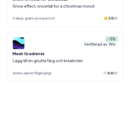
Snow effect, snowfall for a christmas mood
3 dags gratis provperiod
2.5
(5)
- 5%
Verifierad av Wix
Mesh Gradients
Lägg till en gnutta färg och kreativitet
Gratis paket tillgängligt
0.0
(0)