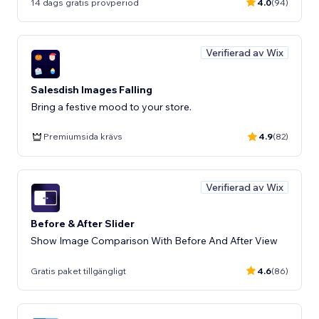
14 dags gratis provperiod
4.0
(94)
Verifierad av Wix
Salesdish Images Falling
Bring a festive mood to your store.
Premiumsida krävs
4.9
(82)
Verifierad av Wix
Before & After Slider
Show Image Comparison With Before And After View
Gratis paket tillgängligt
4.6
(86)