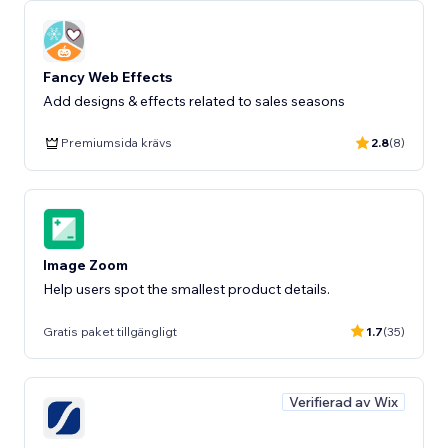
Fancy Web Effects
Add designs & effects related to sales seasons
Premiumsida krävs
2.8
(8)
Image Zoom
Help users spot the smallest product details.
Gratis paket tillgängligt
1.7
(35)
Verifierad av Wix