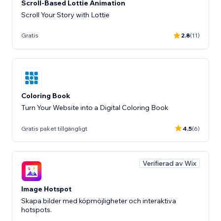
Scroll-Based Lottie Animation
Scroll Your Story with Lottie
Gratis
2.8
(11)
Coloring Book
Turn Your Website into a Digital Coloring Book
Gratis paket tillgängligt
4.5
(6)
Verifierad av Wix
Image Hotspot
Skapa bilder med köpmöjligheter och interaktiva
hotspots.