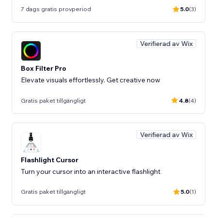
7 dags gratis provperiod
5.0
(3)
Verifierad av Wix
Box Filter Pro
Elevate visuals effortlessly. Get creative now
Gratis paket tillgängligt
4.8
(4)
Verifierad av Wix
Flashlight Cursor
Turn your cursor into an interactive flashlight
Gratis paket tillgängligt
5.0
(1)