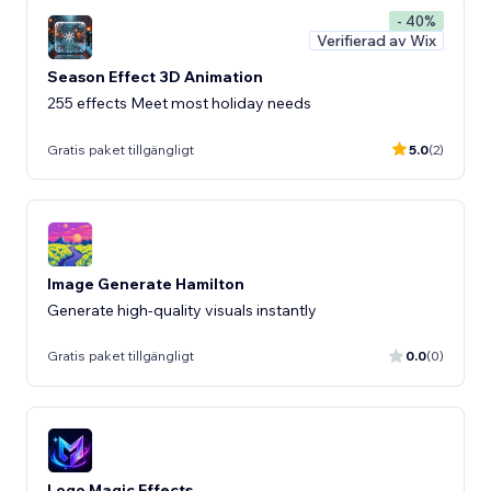
- 40%
Verifierad av Wix
Season Effect 3D Animation
255 effects Meet most holiday needs
Gratis paket tillgängligt
5.0
(2)
Image Generate Hamilton
Generate high-quality visuals instantly
Gratis paket tillgängligt
0.0
(0)
Logo Magic Effects