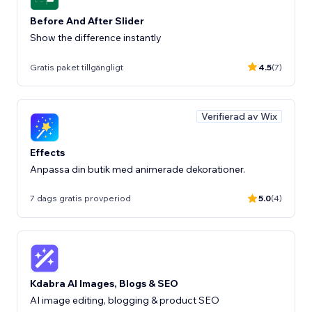
Before And After Slider
Show the difference instantly
Gratis paket tillgängligt
4.5
(7)
Verifierad av Wix
Effects
Anpassa din butik med animerade dekorationer.
7 dags gratis provperiod
5.0
(4)
Kdabra AI Images, Blogs & SEO
AI image editing, blogging & product SEO