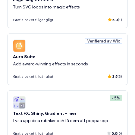
Turn SVG logos into magic effects
Gratis paket tillgängligt
5.0
(1)
Verifierad av Wix
Aura Suite
Add award-winning effects in seconds
Gratis paket tillgängligt
3.5
(3)
- 5%
Text FX: Shiny, Gradient + mer
Lysa upp dina rubriker och få dem att poppa upp
Gratis paket tillgängligt
0.0
(0)