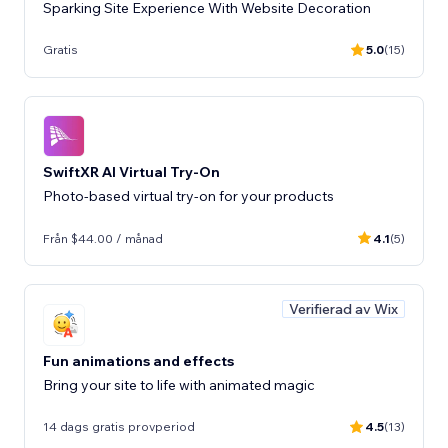
Sparking Site Experience With Website Decoration
Gratis
5.0
(15)
SwiftXR AI Virtual Try-On
Photo-based virtual try-on for your products
Från $44.00 / månad
4.1
(5)
Verifierad av Wix
Fun animations and effects
Bring your site to life with animated magic
14 dags gratis provperiod
4.5
(13)