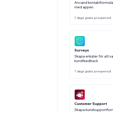
Använd kontaktformulä
med appen.
7 dags gratis provperiod
Surveys
Skapa enkäter för att s
kundfeedback
7 dags gratis provperiod
Customer Support
Skapa kundsupportform