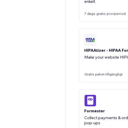
enkelt
7 dags gratis provperiod
HIPAAtizer - HIPAA Fo
Make your website HI
Gratis paket tillgängligt
Formester
Collect payments & ord
pop-ups