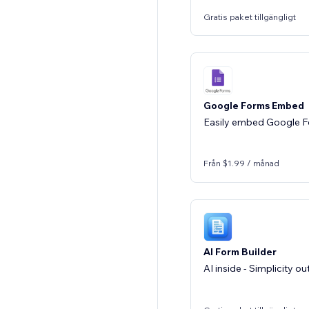
Gratis paket tillgängligt
Google Forms Embed
Easily embed Google 
Från $1.99 / månad
AI Form Builder
AI inside - Simplicity ou