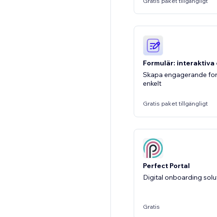
Gratis paket tillgängligt
Formulär: interaktiva
Skapa engagerande for
enkelt
Gratis paket tillgängligt
Perfect Portal
Digital onboarding solut
Gratis