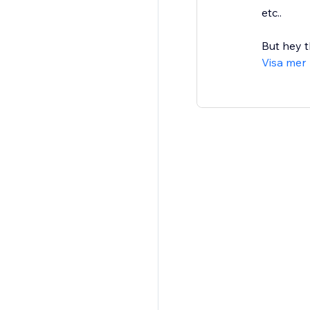
etc..
But hey t
Visa mer