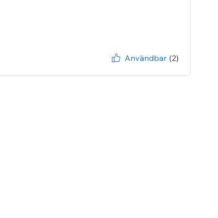
Användbar
(2)