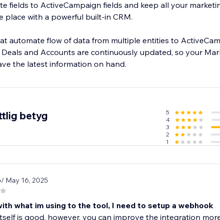
ite fields to ActiveCampaign fields and keep all your marketin
ne place with a powerful built-in CRM.
at automate flow of data from multiple entities to ActiveCam
 Deals and Accounts are continuously updated, so your Mar
5
tlig betyg
4
3
2
1
6
/ May 16, 2025
ith what im using to the tool, I need to setup a webhook
itself is good, however, you can improve the integration more