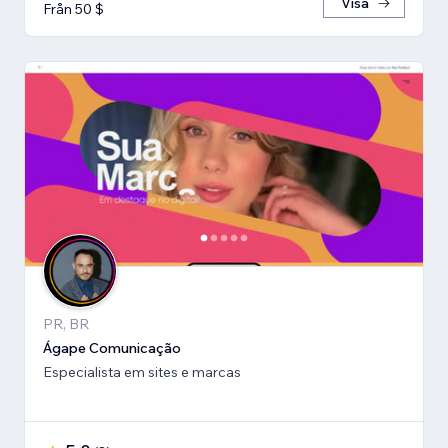
Visa
Från 50 $
PR, BR
Ágape Comunicação
Especialista em sites e marcas