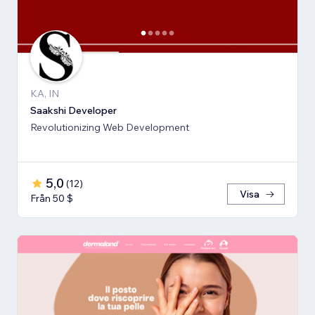
KA, IN
Saakshi Developer
Revolutionizing Web Development
5,0
(
12
)
Visa
Från 50 $