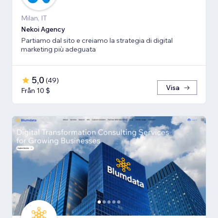
Milan, IT
Nekoi Agency
Partiamo dal sito e creiamo la strategia di digital
marketing più adeguata
5,0
(
49
)
Visa
Från 10 $