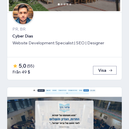
PR, BR
Cyber Dias
Website Development Specialist | SEO | Designer
5,0
(
55
)
Visa
Från 49 $