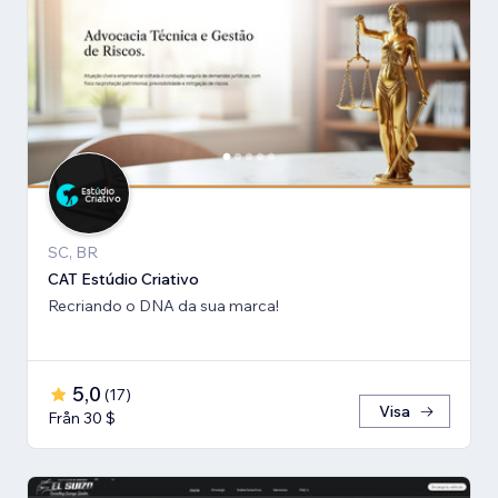
SC, BR
CAT Estúdio Criativo
Recriando o DNA da sua marca!
5,0
(
17
)
Visa
Från 30 $