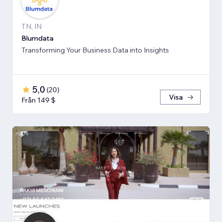
TN, IN
Blumdata
Transforming Your Business Data into Insights
5,0
(
20
)
Visa
Från 149 $