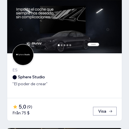
ES
⬤ Sphere Studio
"El poder de crear"
5,0
(
9
)
Visa
Från 75 $