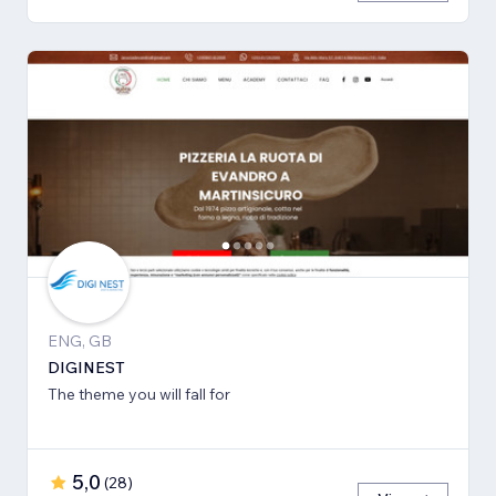
ENG, GB
DIGINEST
The theme you will fall for
5,0
(
28
)