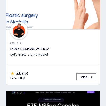
QC, CA
DANY DESIGNS AGENCY
Let's make it remarkable!
5,0
(
16
)
Visa
Från 49 $