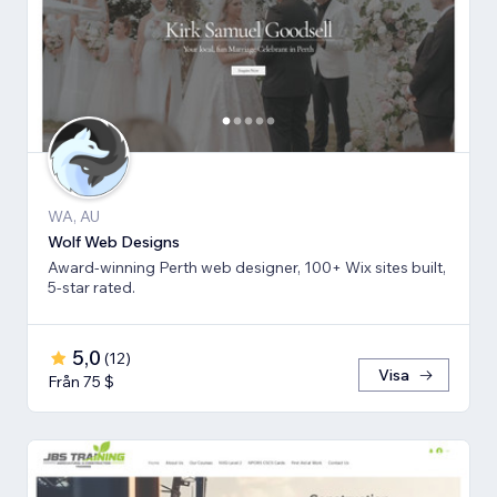
WA, AU
Wolf Web Designs
Award-winning Perth web designer, 100+ Wix sites built,
5-star rated.
5,0
(
12
)
Visa
Från 75 $