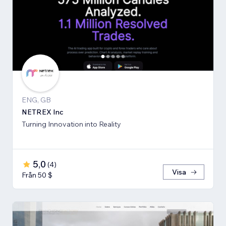
ENG, GB
NETREX Inc
Turning Innovation into Reality
5,0
(
4
)
Visa
Från 50 $