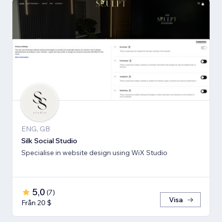
ENG, GB
Silk Social Studio
Specialise in website design using WiX Studio
5,0
(
7
)
Visa
Från 20 $