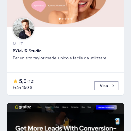
MI, IT
BYMJR Studio
Per un sito taylor made, unico e facile da utilizzare.
5,0
(
12
)
Visa
Från 150 $