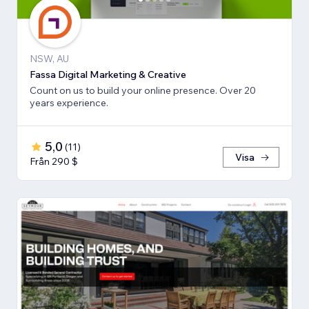
NSW, AU
Fassa Digital Marketing & Creative
Count on us to build your online presence. Over 20
years experience.
5,0
(
11
)
Visa
Från 290 $