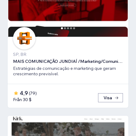
SP, BR
MAIS COMUNICAÇÃO JUNDIAÍ /Marketing/Comunicação estratégica
Estratégias de comunicação e marketing que geram
crescimento previsível.
4,9
(
79
)
Visa
Från 30 $