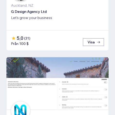
Auckland, NZ
G Design Agency Ltd
Let's grow your business
5,0
(
31
)
Visa
Från 100 $