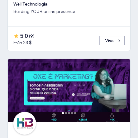
Well Technologia
Building YOUR online presence
5,0
(
9
)
Visa
Från 23 $