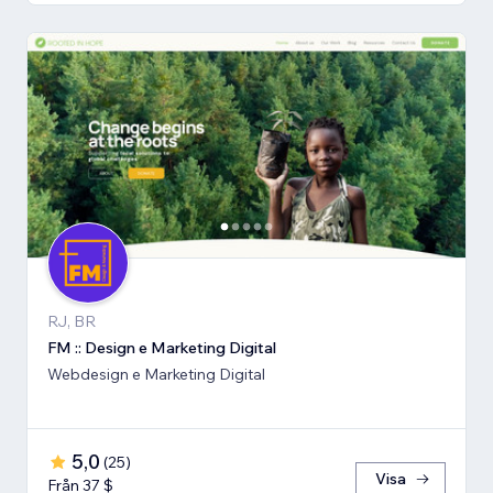
RJ, BR
FM :: Design e Marketing Digital
Webdesign e Marketing Digital
5,0
(
25
)
Visa
Från 37 $