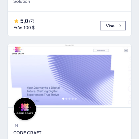
Solution
5,0
(
7
)
Visa
Från 100 $
IN
CODE CRAFT