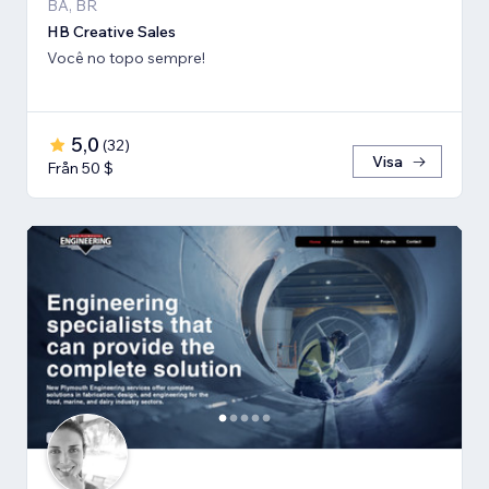
BA, BR
HB Creative Sales
Você no topo sempre!
5,0
(
32
)
Visa
Från 50 $