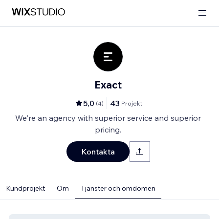
Exact
5,0
43
(
4
)
Projekt
We're an agency with superior service and superior
pricing.
Kontakta
Kundprojekt
Om
Tjänster och omdömen