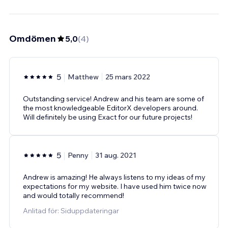
Omdömen
5,0
(
4
)
5
Matthew
25 mars 2022
Outstanding service! Andrew and his team are some of
the most knowledgeable EditorX developers around.
Will definitely be using Exact for our future projects!
5
Penny
31 aug. 2021
Andrew is amazing! He always listens to my ideas of my
expectations for my website. I have used him twice now
and would totally recommend!
Anlitad för: Siduppdateringar