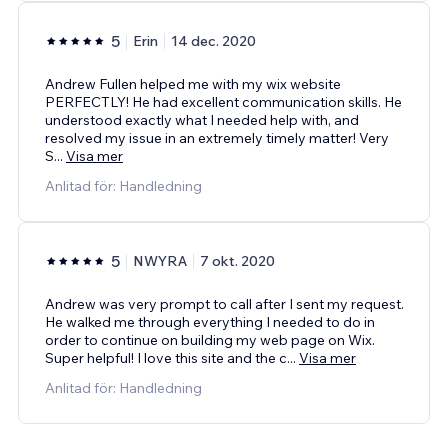
5
Erin
14 dec. 2020
Andrew Fullen helped me with my wix website
PERFECTLY! He had excellent communication skills. He
understood exactly what I needed help with, and
resolved my issue in an extremely timely matter! Very
S
...
Visa mer
Anlitad för: Handledning
5
NWYRA
7 okt. 2020
Andrew was very prompt to call after I sent my request.
He walked me through everything I needed to do in
order to continue on building my web page on Wix.
Super helpful! I love this site and the c
...
Visa mer
Anlitad för: Handledning