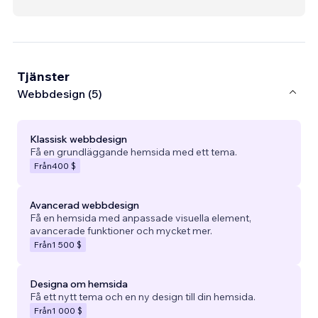
Tjänster
Webbdesign (5)
Klassisk webbdesign
Få en grundläggande hemsida med ett tema.
Från
400 $
Avancerad webbdesign
Få en hemsida med anpassade visuella element,
avancerade funktioner och mycket mer.
Från
1 500 $
Designa om hemsida
Få ett nytt tema och en ny design till din hemsida.
Från
1 000 $