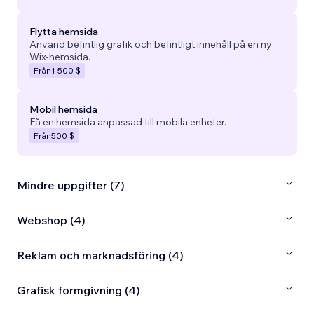
Flytta hemsida
Använd befintlig grafik och befintligt innehåll på en ny
Wix-hemsida.
Från
1 500 $
Mobil hemsida
Få en hemsida anpassad till mobila enheter.
Från
500 $
Mindre uppgifter (7)
Webshop (4)
Reklam och marknadsföring (4)
Grafisk formgivning (4)