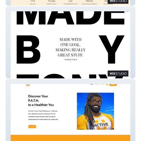
Humming Host
Made By Tony-Studio