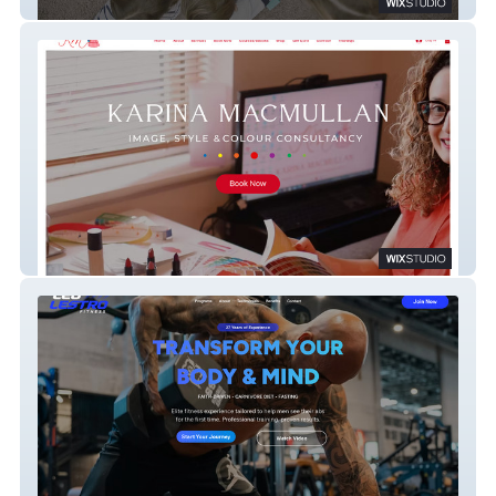
Ciranda Ireland
KM Style