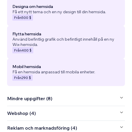
Designa om hemsida
Få ett nytt tema och en ny design till din hemsida.
Från
500 $
Flytta hemsida
Använd befintlig grafik och befintligt innehåll på en ny
Wix-hemsida.
Från
400 $
Mobil hemsida
Få en hemsida anpassad till mobila enheter.
Från
290 $
Mindre uppgifter (8)
Webshop (4)
Reklam och marknadsföring (4)