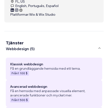
FL, US
English, Português, Español
Plattformar:
Wix & Wix Studio
Tjänster
Webbdesign (5)
Klassisk webbdesign
Få en grundläggande hemsida med ett tema.
Från
1 100 $
Avancerad webbdesign
Få en hemsida med anpassade visuella element,
avancerade funktioner och mycket mer.
Från
1 500 $