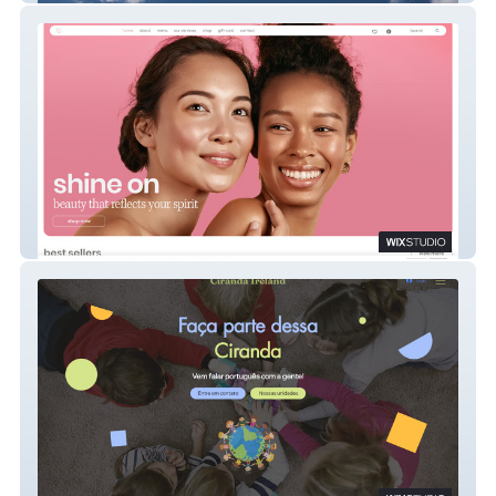
Perola Padilha