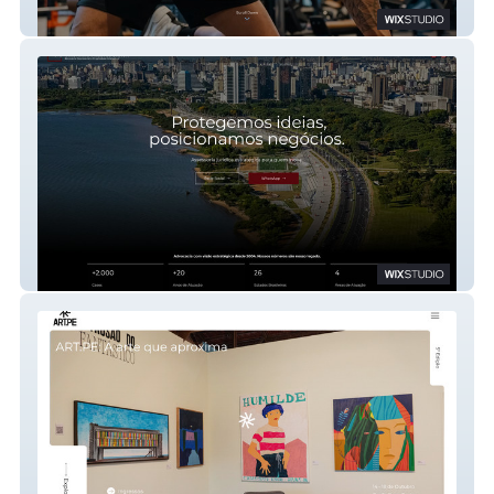
Leo Lestro
CPB