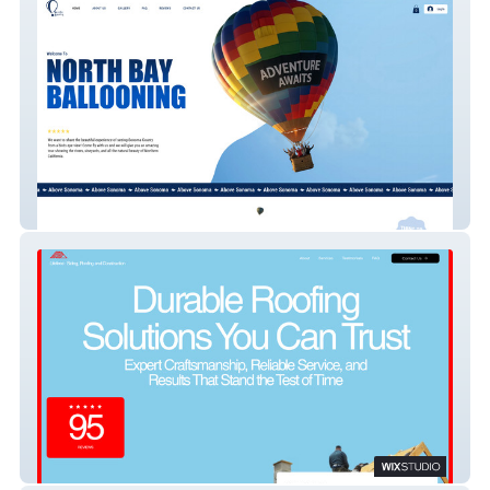
North Bay Ballooning
Lifetime Siding and Roofing