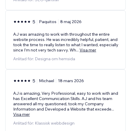
5
Paquitos
8 maj 2026
AJ was amazing to work with throughout the entire
website process. He was incredibly helpful, patient, and
took the time to really listen to what I wanted, especially
since I’m not very tech savvy. Wh
...
Visa mer
Anlitad för: Designa om hemsida
5
Michael
18 mars 2026
AJ is amazing, Very Professional, easy to work with and
has Excellent Communication Skills. AJ and his team
answered all my questioned, took my Company
Information and Developed a Website that exceede
...
Visa mer
Anlitad för: Klassisk webbdesign