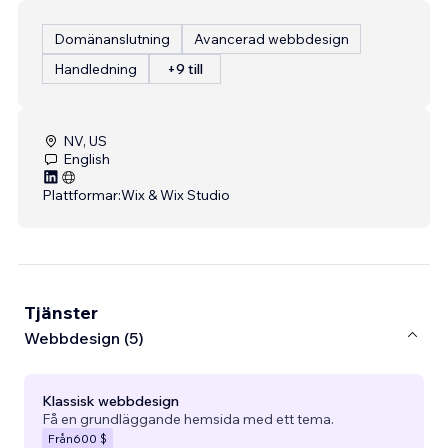
Domänanslutning
Avancerad webbdesign
Handledning
+9 till
NV, US
English
Plattformar:
Wix & Wix Studio
Tjänster
Webbdesign (5)
Klassisk webbdesign
Få en grundläggande hemsida med ett tema.
Från
600 $