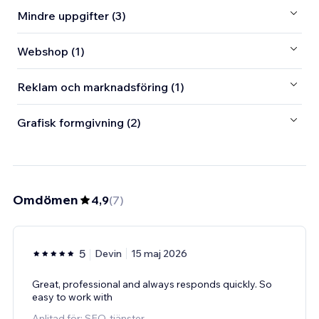
Mindre uppgifter (3)
Webshop (1)
Reklam och marknadsföring (1)
Grafisk formgivning (2)
Omdömen
4,9
(
7
)
5
Devin
15 maj 2026
Great, professional and always responds quickly. So
easy to work with
Anlitad för: SEO-tjänster