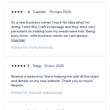
4
Carmen
10 mars 2026
As a new business owner, I have No Idea what I'm
doing. I sent Wiz Craft a message and they were very
persistent on making sure my needs were met. Being
busy mom , wife business owner we cant always
...
Visa mer
Anlitad för: Flytta hemsida
5
Tung
12 nov. 2025
Reanne is awesome. She is helping me with all the steps
and details on my new website. Thank you so much,
Reanne.
Anlitad för: Klassisk webbdesign