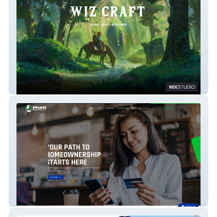
Wiz Craft Works
Phan Lending LLC