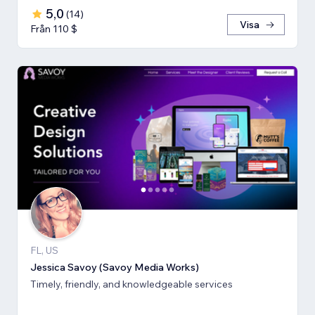
5,0
(
14
)
Visa
Från 110 $
FL, US
Jessica Savoy (Savoy Media Works)
Timely, friendly, and knowledgeable services