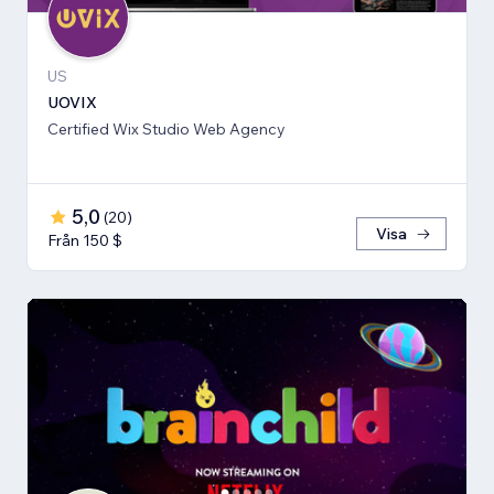
US
UOVIX
Certified Wix Studio Web Agency
5,0
(
20
)
Visa
Från 150 $