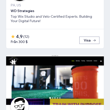
PA, US
WD Strategies
Top Wix Studio and Velo-Certified Experts. Building
Your Digital Future!
4,9
(
12
)
Visa
Från 300 $