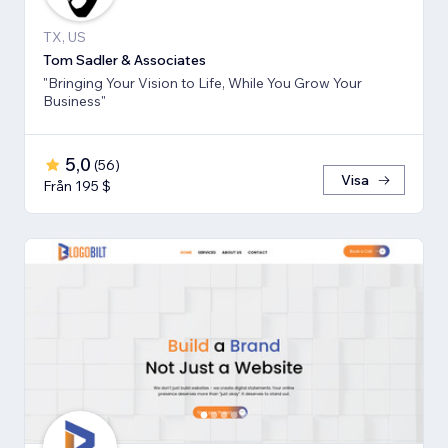
TX, US
Tom Sadler & Associates
"Bringing Your Vision to Life, While You Grow Your
Business"
5,0
(
56
)
Visa
Från 195 $