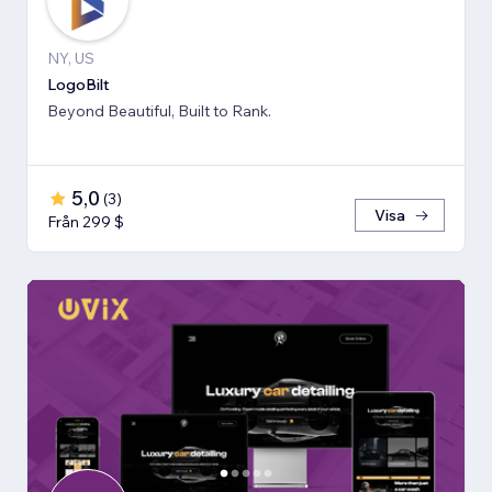
NY, US
LogoBilt
Beyond Beautiful, Built to Rank.
5,0
(
3
)
Visa
Från 299 $