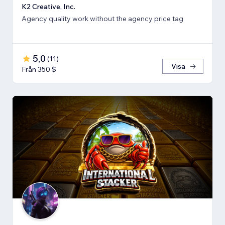
K2 Creative, Inc.
Agency quality work without the agency price tag
5,0
(
11
)
Visa
Från 350 $