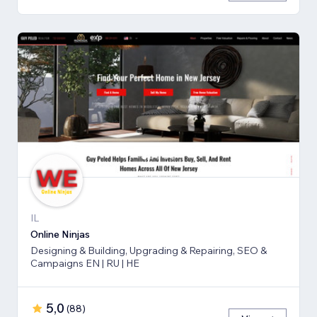
IL
Online Ninjas
Designing & Building, Upgrading & Repairing, SEO &
Campaigns EN | RU | HE
5,0
(
88
)