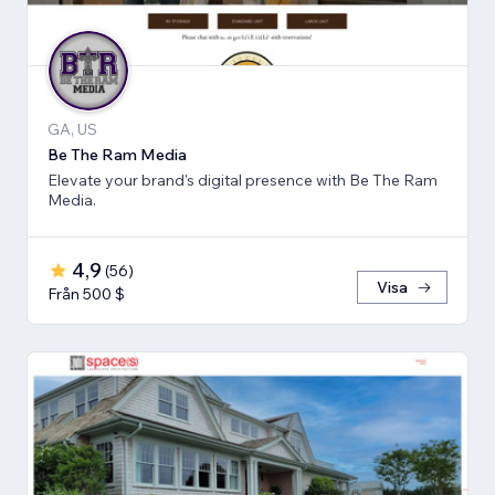
GA, US
Be The Ram Media
Elevate your brand's digital presence with Be The Ram
Media.
4,9
(
56
)
Visa
Från 500 $