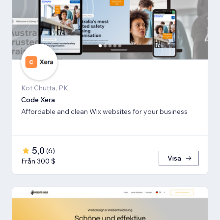
Kot Chutta, PK
Code Xera
Affordable and clean Wix websites for your business
5,0
(
6
)
Visa
Från 300 $