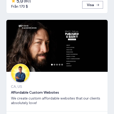
5,0
(
80
)
Visa
Från 170 $
CA, US
Affordable Custom Websites
We create custom affordable websites that our clients
absolutely love!