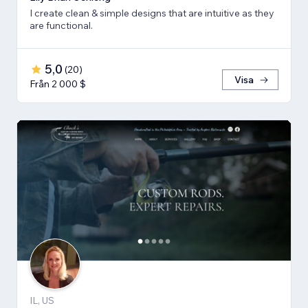
I create clean & simple designs that are intuitive as they
are functional.
5,0
(
20
)
Visa
Från 2 000 $
IL, US