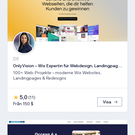
DE
OnlyVision – Wix Expertin für Webdesign, Landingpages & Rede
100+ Web-Projekte – moderne Wix Websites,
Landingpages & Redesigns
5,0
(
11
)
Visa
Från 150 $