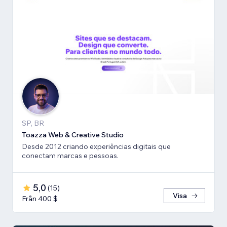
SP, BR
Toazza Web & Creative Studio
Desde 2012 criando experiências digitais que
conectam marcas e pessoas.
5,0
(
15
)
Visa
Från 400 $