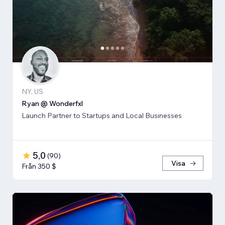
NY, US
Ryan @ Wonderfxl
Launch Partner to Startups and Local Businesses
5,0
(
90
)
Visa
Från 350 $