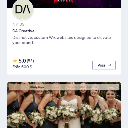
NY, US
DA Creative
Distinctive, custom Wix websites designed to elevate
your brand.
5,0
(
53
)
Visa
Från 500 $