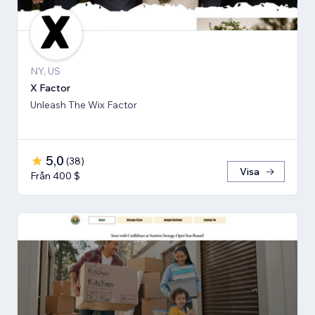
NY, US
X Factor
Unleash The Wix Factor
5,0
(
38
)
Visa
Från 400 $