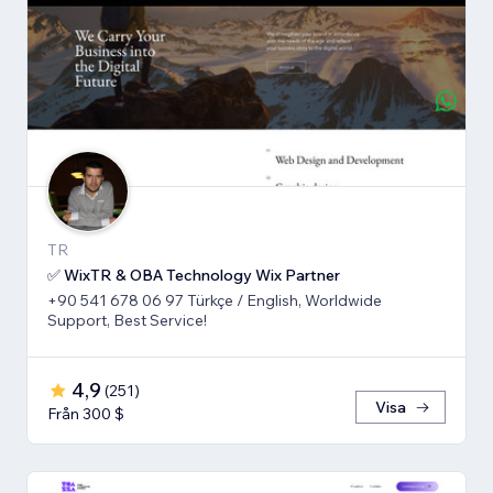
TR
✅ WixTR & OBA Technology Wix Partner
+90 541 678 06 97 Türkçe / English, Worldwide
Support, Best Service!
4,9
(
251
)
Visa
Från 300 $