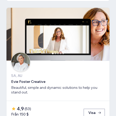
SA, AU
Evie Foster Creative
Beautiful, simple and dynamic solutions to help you
stand out.
4,9
(
53
)
Visa
Från 150 $