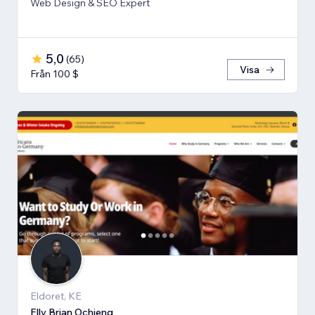
Web Design & SEO Expert
5,0
(
65
)
Visa
Från 100 $
Eldoret, KE
Elly Brian Ochieng