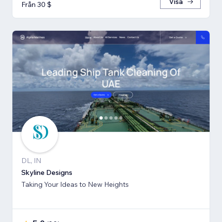
Visa
Från 30 $
DL, IN
Skyline Designs
Taking Your Ideas to New Heights