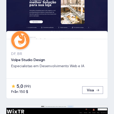
DF, BR
Volpe Studio Design
Especialistas em Desenvolvimento Web e IA
5,0
(
99
)
Visa
Från 150 $