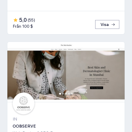
5,0
(
55
)
Visa
Från 100 $
IN
OOBSERVE