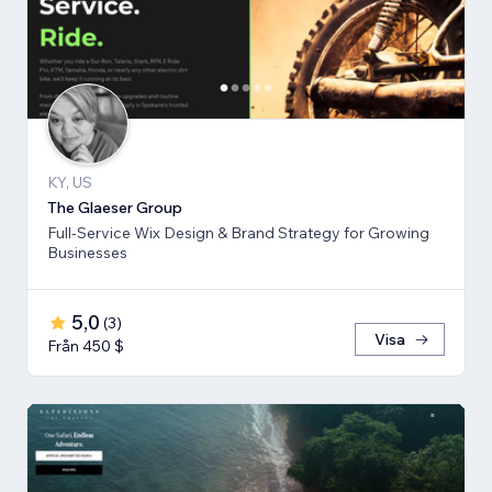
KY, US
The Glaeser Group
Full-Service Wix Design & Brand Strategy for Growing
Businesses
5,0
(
3
)
Visa
Från 450 $